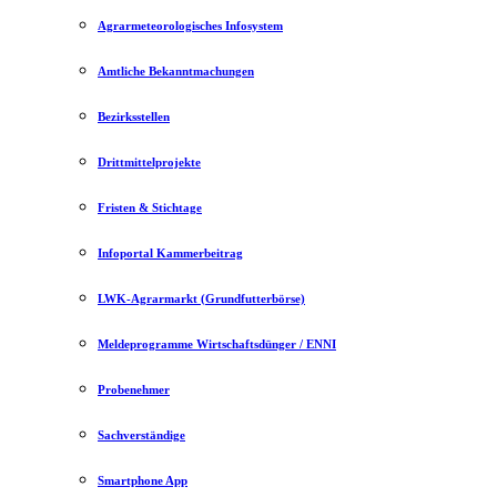
Agrarmeteorologisches Infosystem
Amtliche Bekanntmachungen
Bezirksstellen
Drittmittelprojekte
Fristen & Stichtage
Infoportal Kammerbeitrag
LWK-Agrarmarkt (Grundfutterbörse)
Meldeprogramme Wirtschaftsdünger / ENNI
Probenehmer
Sachverständige
Smartphone App