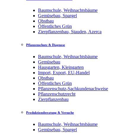
Baumschule, Weihnachtsbäume
Gemüsebau, Spargel
Obstbau
Öffentliches Grün
Zierpflanzenbau, Stauden, Azerca
Pflanzenschutz & Diagnose
Baumschule, Weihnachtsbäume
Gemüsebau
Hausgarten, Kleingarten
Import, Export, EU-Handel
Obstbau
Öffentliches Grün
Pflanzenschutz-Sachkundenachweise
Pflanzenschutzrecht
Zierpflanzenbau
Produktionsberatung & Versuche
Baumschule, Weihnachtsbäume
Gemüsebau, Spargel