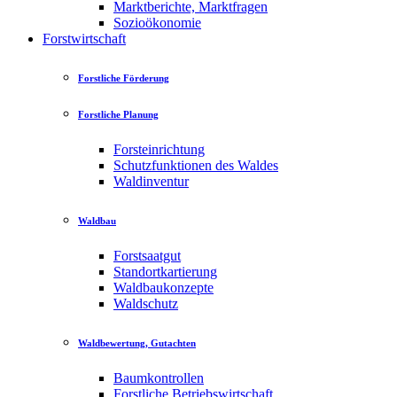
Marktberichte, Marktfragen
Sozioökonomie
Forstwirtschaft
Forstliche Förderung
Forstliche Planung
Forsteinrichtung
Schutzfunktionen des Waldes
Waldinventur
Waldbau
Forstsaatgut
Standortkartierung
Waldbaukonzepte
Waldschutz
Waldbewertung, Gutachten
Baumkontrollen
Forstliche Betriebswirtschaft