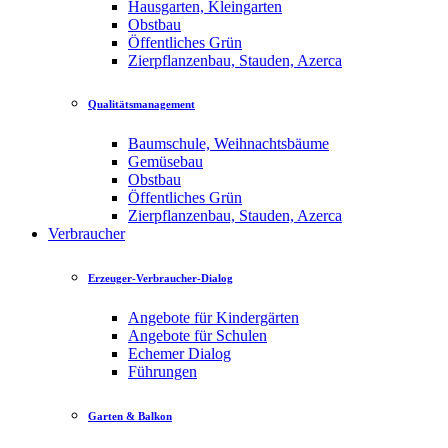
Hausgarten, Kleingarten
Obstbau
Öffentliches Grün
Zierpflanzenbau, Stauden, Azerca
Qualitätsmanagement
Baumschule, Weihnachtsbäume
Gemüsebau
Obstbau
Öffentliches Grün
Zierpflanzenbau, Stauden, Azerca
Verbraucher
Erzeuger-Verbraucher-Dialog
Angebote für Kindergärten
Angebote für Schulen
Echemer Dialog
Führungen
Garten & Balkon