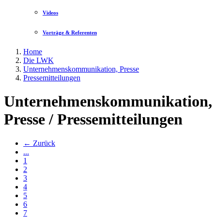
Videos
Vorträge & Referenten
Home
Die LWK
Unternehmenskommunikation, Presse
Pressemitteilungen
Unternehmenskommunikation,
Presse / Pressemitteilungen
← Zurück
...
1
2
3
4
5
6
7