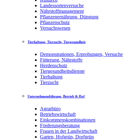
Landessortenversuche
Nährstoffmanagement
Pflanzenernährung, Düngung
Pflanzenschutz
Versuchswesen
Tierhaltung, Tierzucht, Tiergesundheit
Demonstrationen, Erprobungen, Versuche
Fütterung, Nährstoffe
Herdenschutz
Tiergesundheitsdienste
Tierhaltung
Tierzucht
Unternehmensführung, Betrieb & Hof
Agrarbüro
Betriebswirtschaft
Einkommenskombinationen
Förderungsberatung
Frauen in der Landwirtschaft
Garten, Hofgrün, Dorfgrün