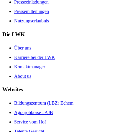
Presseeinladungen
Pressemitteilungen
Nutzungserlaubnis
Die LWK
Über uns
Karriere bei der LWK
Kontaktmanager
About us
Websites
Bildungszentrum (LBZ) Echem
Agrarjobbörse - AJB
Service vom Hof
Talente Gesucht