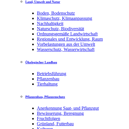
Land, Umwelt und Natur
Boden, Bodenschutz
Klimaschutz, Klimaanpassung
Nachhaltigkeit
Naturschutz, Biodiversität
Ordnungsgemäße Landwirtschaft
Regionales und Entwicklung, Raum
Vorbelastungen aus der Umwelt
Wasserschutz, Wasserwirtschaft
Ökologischer Landbau
Betriebsführung
Pflanzenbau
Tierhaltung
Pflanzenbau, Pflanzenschutz
Anerkennung Saat- und Pflanzgut
Bewässerung, Beregnung
Fruchtfolgen
Grünland, Futterbau
Kulturen