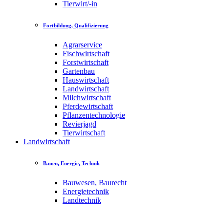
Tierwirt/-in
Fortbildung, Qualifizierung
Agrarservice
Fischwirtschaft
Forstwirtschaft
Gartenbau
Hauswirtschaft
Landwirtschaft
Milchwirtschaft
Pferdewirtschaft
Pflanzentechnologie
Revierjagd
Tierwirtschaft
Landwirtschaft
Bauen, Energie, Technik
Bauwesen, Baurecht
Energietechnik
Landtechnik