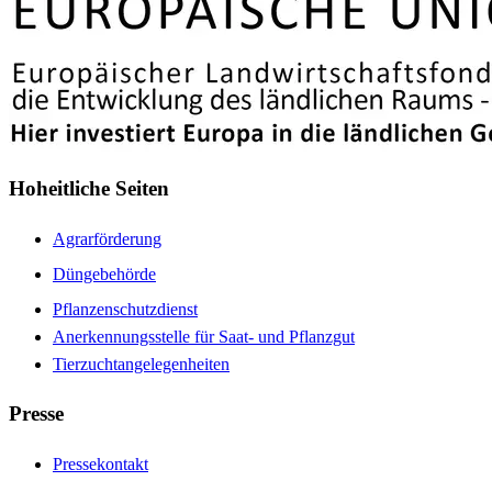
Hoheitliche Seiten
Agrarförderung
Düngebehörde
Pflanzenschutzdienst
Anerkennungsstelle für Saat- und Pflanzgut
Tierzuchtangelegenheiten
Presse
Pressekontakt