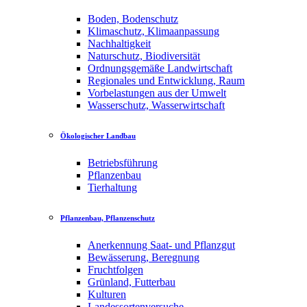
Boden, Bodenschutz
Klimaschutz, Klimaanpassung
Nachhaltigkeit
Naturschutz, Biodiversität
Ordnungsgemäße Landwirtschaft
Regionales und Entwicklung, Raum
Vorbelastungen aus der Umwelt
Wasserschutz, Wasserwirtschaft
Ökologischer Landbau
Betriebsführung
Pflanzenbau
Tierhaltung
Pflanzenbau, Pflanzenschutz
Anerkennung Saat- und Pflanzgut
Bewässerung, Beregnung
Fruchtfolgen
Grünland, Futterbau
Kulturen
Landessortenversuche