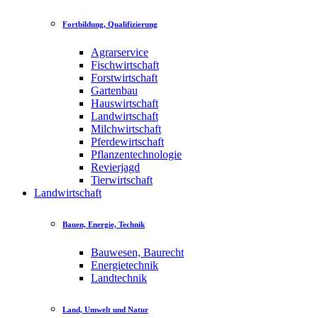
Fortbildung, Qualifizierung
Agrarservice
Fischwirtschaft
Forstwirtschaft
Gartenbau
Hauswirtschaft
Landwirtschaft
Milchwirtschaft
Pferdewirtschaft
Pflanzentechnologie
Revierjagd
Tierwirtschaft
Landwirtschaft
Bauen, Energie, Technik
Bauwesen, Baurecht
Energietechnik
Landtechnik
Land, Umwelt und Natur