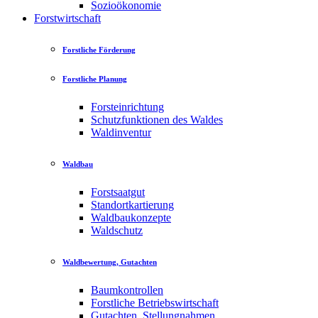
Sozioökonomie
Forstwirtschaft
Forstliche Förderung
Forstliche Planung
Forsteinrichtung
Schutzfunktionen des Waldes
Waldinventur
Waldbau
Forstsaatgut
Standortkartierung
Waldbaukonzepte
Waldschutz
Waldbewertung, Gutachten
Baumkontrollen
Forstliche Betriebswirtschaft
Gutachten, Stellungnahmen