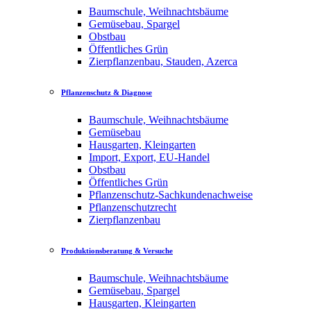
Baumschule, Weihnachtsbäume
Gemüsebau, Spargel
Obstbau
Öffentliches Grün
Zierpflanzenbau, Stauden, Azerca
Pflanzenschutz & Diagnose
Baumschule, Weihnachtsbäume
Gemüsebau
Hausgarten, Kleingarten
Import, Export, EU-Handel
Obstbau
Öffentliches Grün
Pflanzenschutz-Sachkundenachweise
Pflanzenschutzrecht
Zierpflanzenbau
Produktionsberatung & Versuche
Baumschule, Weihnachtsbäume
Gemüsebau, Spargel
Hausgarten, Kleingarten