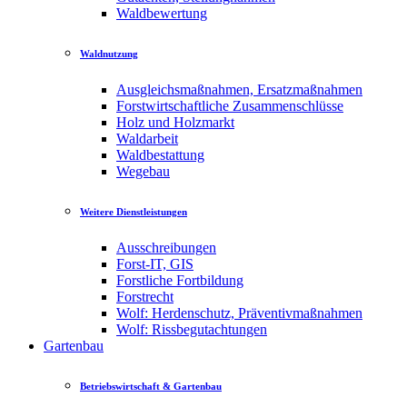
Waldbewertung
Waldnutzung
Ausgleichsmaßnahmen, Ersatzmaßnahmen
Forstwirtschaftliche Zusammenschlüsse
Holz und Holzmarkt
Waldarbeit
Waldbestattung
Wegebau
Weitere Dienstleistungen
Ausschreibungen
Forst-IT, GIS
Forstliche Fortbildung
Forstrecht
Wolf: Herdenschutz, Präventivmaßnahmen
Wolf: Rissbegutachtungen
Gartenbau
Betriebswirtschaft & Gartenbau