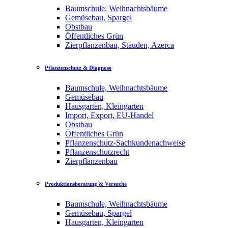
Baumschule, Weihnachtsbäume
Gemüsebau, Spargel
Obstbau
Öffentliches Grün
Zierpflanzenbau, Stauden, Azerca
Pflanzenschutz & Diagnose
Baumschule, Weihnachtsbäume
Gemüsebau
Hausgarten, Kleingarten
Import, Export, EU-Handel
Obstbau
Öffentliches Grün
Pflanzenschutz-Sachkundenachweise
Pflanzenschutzrecht
Zierpflanzenbau
Produktionsberatung & Versuche
Baumschule, Weihnachtsbäume
Gemüsebau, Spargel
Hausgarten, Kleingarten