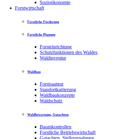
Sozioökonomie
Forstwirtschaft
Forstliche Förderung
Forstliche Planung
Forsteinrichtung
Schutzfunktionen des Waldes
Waldinventur
Waldbau
Forstsaatgut
Standortkartierung
Waldbaukonzepte
Waldschutz
Waldbewertung, Gutachten
Baumkontrollen
Forstliche Betriebswirtschaft
Gutachten, Stellungnahmen