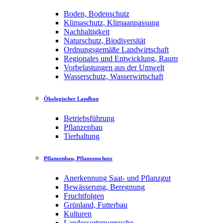
Boden, Bodenschutz
Klimaschutz, Klimaanpassung
Nachhaltigkeit
Naturschutz, Biodiversität
Ordnungsgemäße Landwirtschaft
Regionales und Entwicklung, Raum
Vorbelastungen aus der Umwelt
Wasserschutz, Wasserwirtschaft
Ökologischer Landbau
Betriebsführung
Pflanzenbau
Tierhaltung
Pflanzenbau, Pflanzenschutz
Anerkennung Saat- und Pflanzgut
Bewässerung, Beregnung
Fruchtfolgen
Grünland, Futterbau
Kulturen
Landessortenversuche