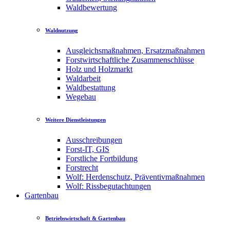
Waldbewertung
Waldnutzung
Ausgleichsmaßnahmen, Ersatzmaßnahmen
Forstwirtschaftliche Zusammenschlüsse
Holz und Holzmarkt
Waldarbeit
Waldbestattung
Wegebau
Weitere Dienstleistungen
Ausschreibungen
Forst-IT, GIS
Forstliche Fortbildung
Forstrecht
Wolf: Herdenschutz, Präventivmaßnahmen
Wolf: Rissbegutachtungen
Gartenbau
Betriebswirtschaft & Gartenbau