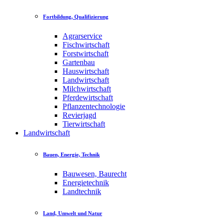
Fortbildung, Qualifizierung
Agrarservice
Fischwirtschaft
Forstwirtschaft
Gartenbau
Hauswirtschaft
Landwirtschaft
Milchwirtschaft
Pferdewirtschaft
Pflanzentechnologie
Revierjagd
Tierwirtschaft
Landwirtschaft
Bauen, Energie, Technik
Bauwesen, Baurecht
Energietechnik
Landtechnik
Land, Umwelt und Natur