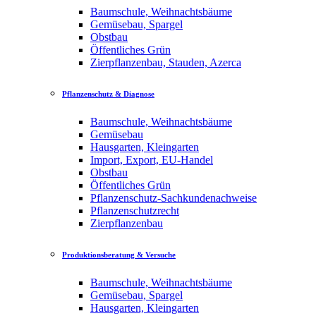
Baumschule, Weihnachtsbäume
Gemüsebau, Spargel
Obstbau
Öffentliches Grün
Zierpflanzenbau, Stauden, Azerca
Pflanzenschutz & Diagnose
Baumschule, Weihnachtsbäume
Gemüsebau
Hausgarten, Kleingarten
Import, Export, EU-Handel
Obstbau
Öffentliches Grün
Pflanzenschutz-Sachkundenachweise
Pflanzenschutzrecht
Zierpflanzenbau
Produktionsberatung & Versuche
Baumschule, Weihnachtsbäume
Gemüsebau, Spargel
Hausgarten, Kleingarten