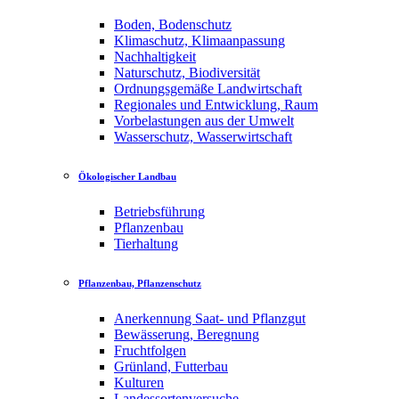
Boden, Bodenschutz
Klimaschutz, Klimaanpassung
Nachhaltigkeit
Naturschutz, Biodiversität
Ordnungsgemäße Landwirtschaft
Regionales und Entwicklung, Raum
Vorbelastungen aus der Umwelt
Wasserschutz, Wasserwirtschaft
Ökologischer Landbau
Betriebsführung
Pflanzenbau
Tierhaltung
Pflanzenbau, Pflanzenschutz
Anerkennung Saat- und Pflanzgut
Bewässerung, Beregnung
Fruchtfolgen
Grünland, Futterbau
Kulturen
Landessortenversuche