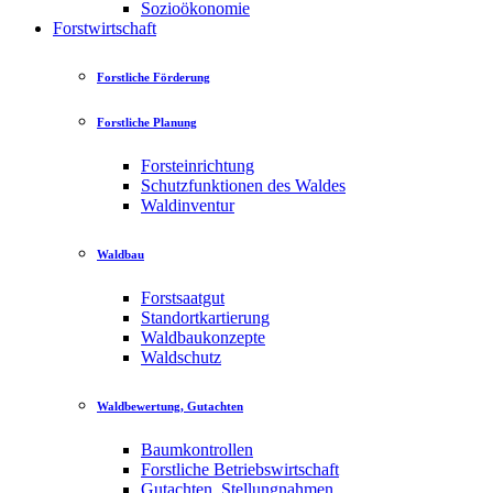
Sozioökonomie
Forstwirtschaft
Forstliche Förderung
Forstliche Planung
Forsteinrichtung
Schutzfunktionen des Waldes
Waldinventur
Waldbau
Forstsaatgut
Standortkartierung
Waldbaukonzepte
Waldschutz
Waldbewertung, Gutachten
Baumkontrollen
Forstliche Betriebswirtschaft
Gutachten, Stellungnahmen