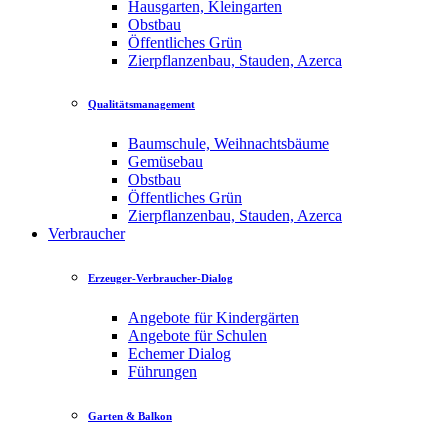
Hausgarten, Kleingarten
Obstbau
Öffentliches Grün
Zierpflanzenbau, Stauden, Azerca
Qualitätsmanagement
Baumschule, Weihnachtsbäume
Gemüsebau
Obstbau
Öffentliches Grün
Zierpflanzenbau, Stauden, Azerca
Verbraucher
Erzeuger-Verbraucher-Dialog
Angebote für Kindergärten
Angebote für Schulen
Echemer Dialog
Führungen
Garten & Balkon