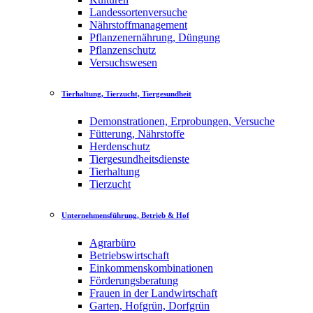
Landessortenversuche
Nährstoffmanagement
Pflanzenernährung, Düngung
Pflanzenschutz
Versuchswesen
Tierhaltung, Tierzucht, Tiergesundheit
Demonstrationen, Erprobungen, Versuche
Fütterung, Nährstoffe
Herdenschutz
Tiergesundheitsdienste
Tierhaltung
Tierzucht
Unternehmensführung, Betrieb & Hof
Agrarbüro
Betriebswirtschaft
Einkommenskombinationen
Förderungsberatung
Frauen in der Landwirtschaft
Garten, Hofgrün, Dorfgrün