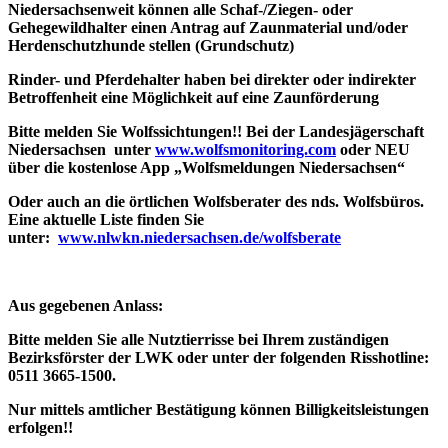
Niedersachsenweit können alle Schaf-/Ziegen- oder
Gehegewildhalter einen Antrag auf Zaunmaterial und/oder
Herdenschutzhunde stellen (Grundschutz)
Rinder- und Pferdehalter haben bei direkter oder indirekter
Betroffenheit eine Möglichkeit auf eine Zaunförderung
Bitte melden Sie Wolfssichtungen!! Bei der Landesjägerschaft
Niedersachsen unter
www.wolfsmonitoring.com
oder NEU
über die kostenlose App „Wolfsmeldungen Niedersachsen“
Oder auch an die örtlichen Wolfsberater des nds. Wolfsbüros.
Eine aktuelle Liste finden Sie
unter:
www.nlwkn.niedersachsen.de/wolfsberate
Aus gegebenen Anlass:
Bitte melden Sie alle Nutztierrisse bei Ihrem zuständigen
Bezirksförster der LWK oder unter der folgenden Risshotline:
0511 3665-1500.
Nur mittels amtlicher Bestätigung können Billigkeitsleistungen
erfolgen!!