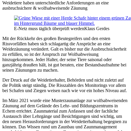
Weidetiere haben unterschiedliche Anforderungen an eine
ausbruchsichere & wolfsabweisende Zäunung
E-Netz muss täglich überprüft werden
Klaus Gerdes
Mit der Rückkehr des großen Beutegreifers und den ersten
Rissvorfällen haben sich schlagartig die Ansprüche an eine
Weidezäunung verändert. Galt es bisher nur die Ausbruchsicherheit
zu erfüllen, so ist der Anspruch zur Wolfsabweisung
hinzugekommen. Jeder Halter, der seine Tiere saisonal oder
ganzjährig draußen hält, ist gut beraten, eine Bestandsaufnahme bei
seinen Zäunungen zu machen.
Der Druck auf die Weidetierhalter, Behörden und nicht zuletzt auf
die Politik steigt ständig. Die Risszahlen des Monitorings vor allem
bei Schafen und Ziegen weisen nach wie vor ein hohes Niveau auf.
Im März 2021 wurde eine Musterzaunanlage zur wolfsabweisenden
Zäunung auf dem Gelände des Lehr- und Bildungszentrums in
Echem errichtet. Zaunmaterial zum Anfassen und der fachliche
Austausch über Lehrgänge und Besichtigungen sind wichtig, um
den neuen Herausforderungen in der Weidetierhaltung begegnen zu
können. Das Wissen rund um Zaunbau und Zaunmanagement