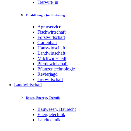
Tierwirt/-in
Fortbildung, Qualifizierung
Agrarservice
Fischwirtschaft
Forstwirtschaft
Gartenbau
Hauswirtschaft
Landwirtschaft
Milchwirtschaft
Pferdewirtschaft
Pflanzentechnologie
Revierjagd
Tierwirtschaft
Landwirtschaft
Bauen, Energie, Technik
Bauwesen, Baurecht
Energietechnik
Landtechnik