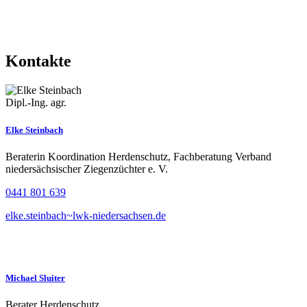
Kontakte
Dipl.-Ing. agr.
Elke Steinbach
Beraterin Koordination Herdenschutz, Fachberatung Verband
niedersächsischer Ziegenzüchter e. V.
0441 801 639
elke.steinbach~lwk-niedersachsen.de
Michael Sluiter
Berater Herdenschutz