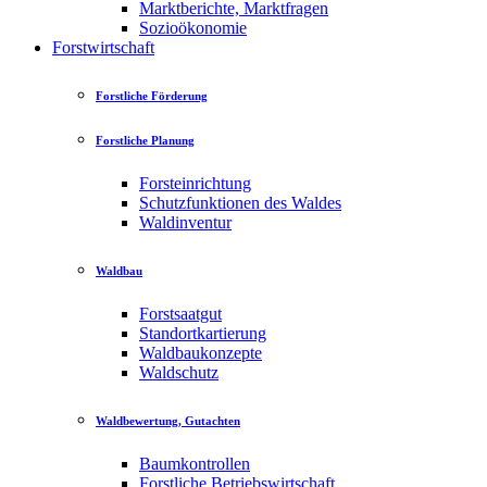
Marktberichte, Marktfragen
Sozioökonomie
Forstwirtschaft
Forstliche Förderung
Forstliche Planung
Forsteinrichtung
Schutzfunktionen des Waldes
Waldinventur
Waldbau
Forstsaatgut
Standortkartierung
Waldbaukonzepte
Waldschutz
Waldbewertung, Gutachten
Baumkontrollen
Forstliche Betriebswirtschaft