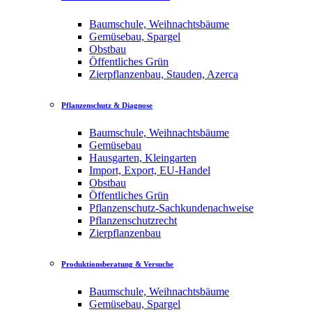
Baumschule, Weihnachtsbäume
Gemüsebau, Spargel
Obstbau
Öffentliches Grün
Zierpflanzenbau, Stauden, Azerca
Pflanzenschutz & Diagnose
Baumschule, Weihnachtsbäume
Gemüsebau
Hausgarten, Kleingarten
Import, Export, EU-Handel
Obstbau
Öffentliches Grün
Pflanzenschutz-Sachkundenachweise
Pflanzenschutzrecht
Zierpflanzenbau
Produktionsberatung & Versuche
Baumschule, Weihnachtsbäume
Gemüsebau, Spargel