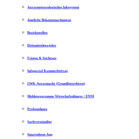
Agrarmeteorologisches Infosystem
Amtliche Bekanntmachungen
Bezirksstellen
Drittmittelprojekte
Fristen & Stichtage
Infoportal Kammerbeitrag
LWK-Agrarmarkt (Grundfutterbörse)
Meldeprogramme Wirtschaftsdünger / ENNI
Probenehmer
Sachverständige
Smartphone App