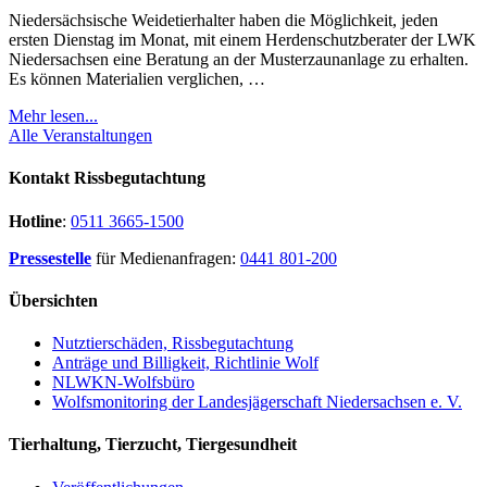
Niedersächsische Weidetierhalter haben die Möglichkeit, jeden
ersten Dienstag im Monat, mit einem Herdenschutzberater der LWK
Niedersachsen eine Beratung an der Musterzaunanlage zu erhalten.
Es können Materialien verglichen, …
Mehr lesen...
Alle Veranstaltungen
Kontakt Rissbegutachtung
Hotline
:
0511 3665-1500
Pressestelle
für Medienanfragen:
0441 801-200
Übersichten
Nutztierschäden, Rissbegutachtung
Anträge und Billigkeit, Richtlinie Wolf
NLWKN-Wolfsbüro
Wolfsmonitoring der Landesjägerschaft Niedersachsen e. V.
Tierhaltung, Tierzucht, Tiergesundheit