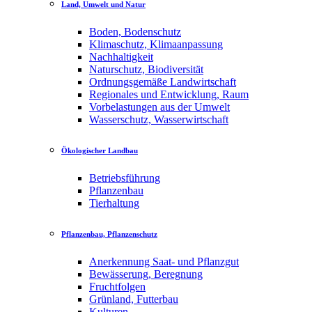
Land, Umwelt und Natur
Boden, Bodenschutz
Klimaschutz, Klimaanpassung
Nachhaltigkeit
Naturschutz, Biodiversität
Ordnungsgemäße Landwirtschaft
Regionales und Entwicklung, Raum
Vorbelastungen aus der Umwelt
Wasserschutz, Wasserwirtschaft
Ökologischer Landbau
Betriebsführung
Pflanzenbau
Tierhaltung
Pflanzenbau, Pflanzenschutz
Anerkennung Saat- und Pflanzgut
Bewässerung, Beregnung
Fruchtfolgen
Grünland, Futterbau
Kulturen