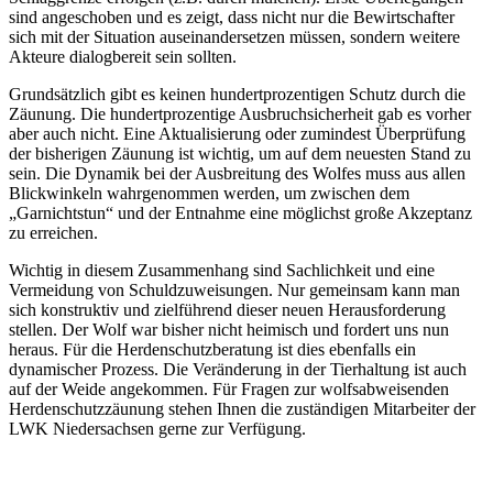
sind angeschoben und es zeigt, dass nicht nur die Bewirtschafter
sich mit der Situation auseinandersetzen müssen, sondern weitere
Akteure dialogbereit sein sollten.
Grundsätzlich gibt es keinen hundertprozentigen Schutz durch die
Zäunung. Die hundertprozentige Ausbruchsicherheit gab es vorher
aber auch nicht. Eine Aktualisierung oder zumindest Überprüfung
der bisherigen Zäunung ist wichtig, um auf dem neuesten Stand zu
sein. Die Dynamik bei der Ausbreitung des Wolfes muss aus allen
Blickwinkeln wahrgenommen werden, um zwischen dem
„Garnichtstun“ und der Entnahme eine möglichst große Akzeptanz
zu erreichen.
Wichtig in diesem Zusammenhang sind Sachlichkeit und eine
Vermeidung von Schuldzuweisungen. Nur gemeinsam kann man
sich konstruktiv und zielführend dieser neuen Herausforderung
stellen. Der Wolf war bisher nicht heimisch und fordert uns nun
heraus. Für die Herdenschutzberatung ist dies ebenfalls ein
dynamischer Prozess. Die Veränderung in der Tierhaltung ist auch
auf der Weide angekommen. Für Fragen zur wolfsabweisenden
Herdenschutzzäunung stehen Ihnen die zuständigen Mitarbeiter der
LWK Niedersachsen gerne zur Verfügung.