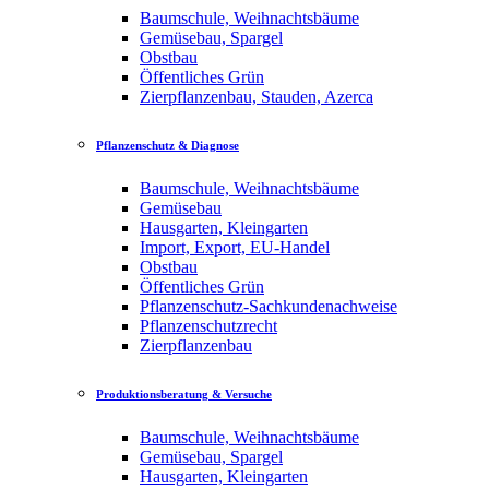
Baumschule, Weihnachtsbäume
Gemüsebau, Spargel
Obstbau
Öffentliches Grün
Zierpflanzenbau, Stauden, Azerca
Pflanzenschutz & Diagnose
Baumschule, Weihnachtsbäume
Gemüsebau
Hausgarten, Kleingarten
Import, Export, EU-Handel
Obstbau
Öffentliches Grün
Pflanzenschutz-Sachkundenachweise
Pflanzenschutzrecht
Zierpflanzenbau
Produktionsberatung & Versuche
Baumschule, Weihnachtsbäume
Gemüsebau, Spargel
Hausgarten, Kleingarten