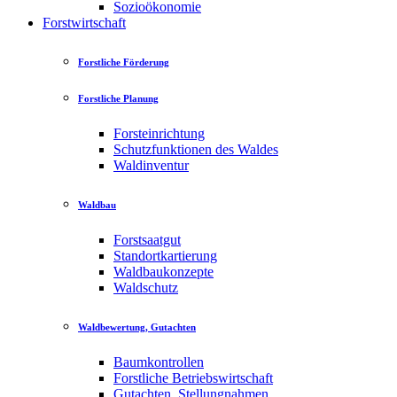
Sozioökonomie
Forstwirtschaft
Forstliche Förderung
Forstliche Planung
Forsteinrichtung
Schutzfunktionen des Waldes
Waldinventur
Waldbau
Forstsaatgut
Standortkartierung
Waldbaukonzepte
Waldschutz
Waldbewertung, Gutachten
Baumkontrollen
Forstliche Betriebswirtschaft
Gutachten, Stellungnahmen