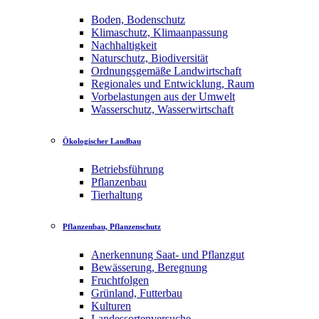
Boden, Bodenschutz
Klimaschutz, Klimaanpassung
Nachhaltigkeit
Naturschutz, Biodiversität
Ordnungsgemäße Landwirtschaft
Regionales und Entwicklung, Raum
Vorbelastungen aus der Umwelt
Wasserschutz, Wasserwirtschaft
Ökologischer Landbau
Betriebsführung
Pflanzenbau
Tierhaltung
Pflanzenbau, Pflanzenschutz
Anerkennung Saat- und Pflanzgut
Bewässerung, Beregnung
Fruchtfolgen
Grünland, Futterbau
Kulturen
Landessortenversuche