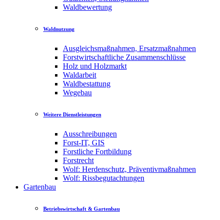
Waldbewertung
Waldnutzung
Ausgleichsmaßnahmen, Ersatzmaßnahmen
Forstwirtschaftliche Zusammenschlüsse
Holz und Holzmarkt
Waldarbeit
Waldbestattung
Wegebau
Weitere Dienstleistungen
Ausschreibungen
Forst-IT, GIS
Forstliche Fortbildung
Forstrecht
Wolf: Herdenschutz, Präventivmaßnahmen
Wolf: Rissbegutachtungen
Gartenbau
Betriebswirtschaft & Gartenbau