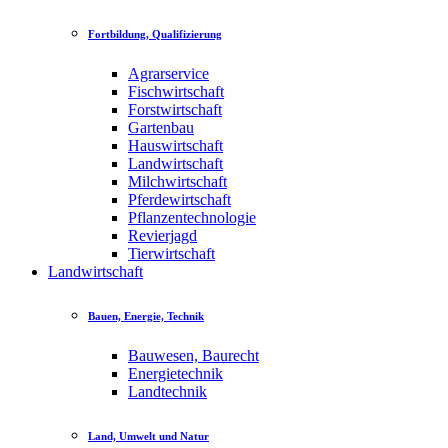
Fortbildung, Qualifizierung
Agrarservice
Fischwirtschaft
Forstwirtschaft
Gartenbau
Hauswirtschaft
Landwirtschaft
Milchwirtschaft
Pferdewirtschaft
Pflanzentechnologie
Revierjagd
Tierwirtschaft
Landwirtschaft
Bauen, Energie, Technik
Bauwesen, Baurecht
Energietechnik
Landtechnik
Land, Umwelt und Natur