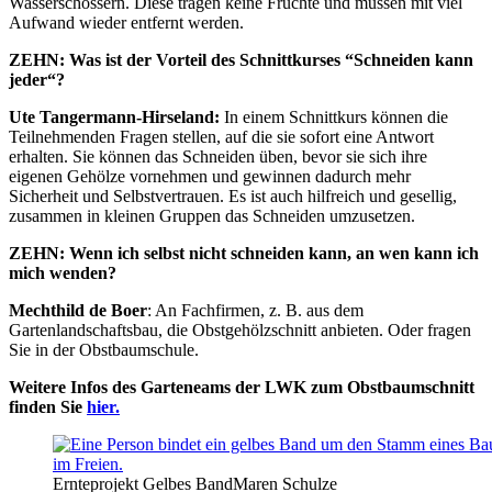
Wasserschossern. Diese tragen keine Früchte und müssen mit viel
Aufwand wieder entfernt werden.
ZEHN: Was ist der Vorteil des Schnittkurses “Schneiden kann
jeder“?
Ute Tangermann-Hirseland:
In einem Schnittkurs können die
Teilnehmenden Fragen stellen, auf die sie sofort eine Antwort
erhalten. Sie können das Schneiden üben, bevor sie sich ihre
eigenen Gehölze vornehmen und gewinnen dadurch mehr
Sicherheit und Selbstvertrauen. Es ist auch hilfreich und gesellig,
zusammen in kleinen Gruppen das Schneiden umzusetzen.
ZEHN: Wenn ich selbst nicht schneiden kann, an wen kann ich
mich wenden?
Mechthild de Boer
: An Fachfirmen, z. B. aus dem
Gartenlandschaftsbau, die Obstgehölzschnitt anbieten. Oder fragen
Sie in der Obstbaumschule.
Weitere Infos des Garteneams der LWK zum Obstbaumschnitt
finden Sie
hier.
Ernteprojekt Gelbes Band
Maren Schulze