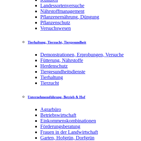
Landessortenversuche
Nährstoffmanagement
Pflanzenernährung, Düngung
Pflanzenschutz
Versuchswesen
Tierhaltung, Tierzucht, Tiergesundheit
Demonstrationen, Erprobungen, Versuche
Fütterung, Nährstoffe
Herdenschutz
Tiergesundheitsdienste
Tierhaltung
Tierzucht
Unternehmensführung, Betrieb & Hof
Agrarbüro
Betriebswirtschaft
Einkommenskombinationen
Förderungsberatung
Frauen in der Landwirtschaft
Garten, Hofgrün, Dorfgrün