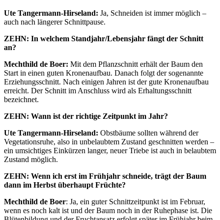
Ute Tangermann-Hirseland:
Ja, Schneiden ist immer möglich –
auch nach längerer Schnittpause.
ZEHN: In welchem Standjahr/Lebensjahr fängt der Schnitt
an?
Mechthild de Boer:
Mit dem Pflanzschnitt erhält der Baum den
Start in einen guten Kronenaufbau. Danach folgt der sogenannte
Erziehungsschnitt. Nach einigen Jahren ist der gute Kronenaufbau
erreicht. Der Schnitt im Anschluss wird als Erhaltungsschnitt
bezeichnet.
ZEHN: Wann ist der richtige Zeitpunkt im Jahr?
Ute Tangermann-Hirseland:
Obstbäume sollten während der
Vegetationsruhe, also in unbelaubtem Zustand geschnitten werden –
ein umsichtiges Einkürzen langer, neuer Triebe ist auch in belaubtem
Zustand möglich.
ZEHN: Wenn ich erst im Frühjahr schneide, trägt der Baum
dann im Herbst überhaupt Früchte?
Mechthild de Boer
: Ja, ein guter Schnittzeitpunkt ist im Februar,
wenn es noch kalt ist und der Baum noch in der Ruhephase ist. Die
Blütenbildung und der Fruchtansatz erfolgt später im Frühjahr beim