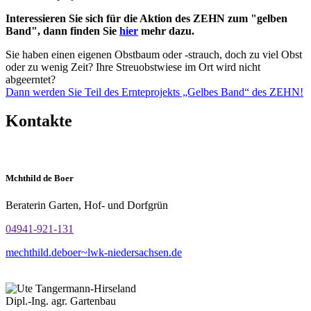
Interessieren Sie sich für die Aktion des ZEHN zum "gelben
Band", dann finden Sie
hier
mehr dazu.
Sie haben einen eigenen Obstbaum oder -strauch, doch zu viel Obst
oder zu wenig Zeit? Ihre Streuobstwiese im Ort wird nicht
abgeerntet?
Dann werden Sie Teil des Ernteprojekts „Gelbes Band“ des ZEHN!
Kontakte
Mchthild de Boer
Beraterin Garten, Hof- und Dorfgrün
04941-921-131
mechthild.deboer~lwk-niedersachsen.de
Dipl.-Ing. agr. Gartenbau