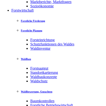
Marktberichte, Marktfragen
Sozioökonomie
Forstwirtschaft
Forstliche Förderung
Forstliche Planung
Forsteinrichtung
Schutzfunktionen des Waldes
Waldinventur
Waldbau
Forstsaatgut
Standortkartierung
Waldbaukonzepte
Waldschutz
Waldbewertung, Gutachten
Baumkontrollen
Forstliche Betriebswirtschaft