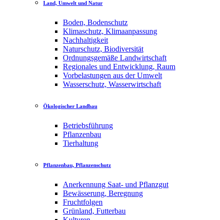
Land, Umwelt und Natur
Boden, Bodenschutz
Klimaschutz, Klimaanpassung
Nachhaltigkeit
Naturschutz, Biodiversität
Ordnungsgemäße Landwirtschaft
Regionales und Entwicklung, Raum
Vorbelastungen aus der Umwelt
Wasserschutz, Wasserwirtschaft
Ökologischer Landbau
Betriebsführung
Pflanzenbau
Tierhaltung
Pflanzenbau, Pflanzenschutz
Anerkennung Saat- und Pflanzgut
Bewässerung, Beregnung
Fruchtfolgen
Grünland, Futterbau
Kulturen