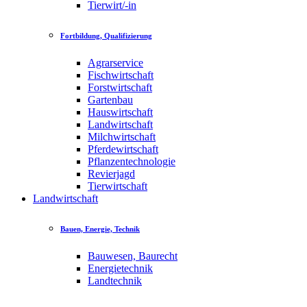
Tierwirt/-in
Fortbildung, Qualifizierung
Agrarservice
Fischwirtschaft
Forstwirtschaft
Gartenbau
Hauswirtschaft
Landwirtschaft
Milchwirtschaft
Pferdewirtschaft
Pflanzentechnologie
Revierjagd
Tierwirtschaft
Landwirtschaft
Bauen, Energie, Technik
Bauwesen, Baurecht
Energietechnik
Landtechnik