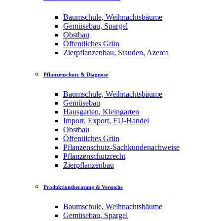
Baumschule, Weihnachtsbäume
Gemüsebau, Spargel
Obstbau
Öffentliches Grün
Zierpflanzenbau, Stauden, Azerca
Pflanzenschutz & Diagnose
Baumschule, Weihnachtsbäume
Gemüsebau
Hausgarten, Kleingarten
Import, Export, EU-Handel
Obstbau
Öffentliches Grün
Pflanzenschutz-Sachkundenachweise
Pflanzenschutzrecht
Zierpflanzenbau
Produktionsberatung & Versuche
Baumschule, Weihnachtsbäume
Gemüsebau, Spargel