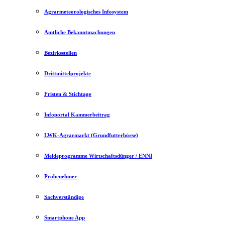
Agrarmeteorologisches Infosystem
Amtliche Bekanntmachungen
Bezirksstellen
Drittmittelprojekte
Fristen & Stichtage
Infoportal Kammerbeitrag
LWK-Agrarmarkt (Grundfutterbörse)
Meldeprogramme Wirtschaftsdünger / ENNI
Probenehmer
Sachverständige
Smartphone App