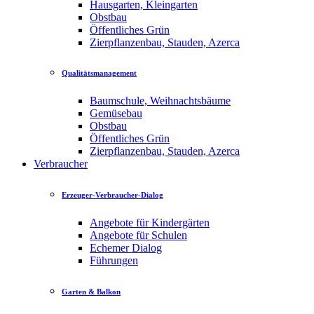
Hausgarten, Kleingarten
Obstbau
Öffentliches Grün
Zierpflanzenbau, Stauden, Azerca
Qualitätsmanagement
Baumschule, Weihnachtsbäume
Gemüsebau
Obstbau
Öffentliches Grün
Zierpflanzenbau, Stauden, Azerca
Verbraucher
Erzeuger-Verbraucher-Dialog
Angebote für Kindergärten
Angebote für Schulen
Echemer Dialog
Führungen
Garten & Balkon