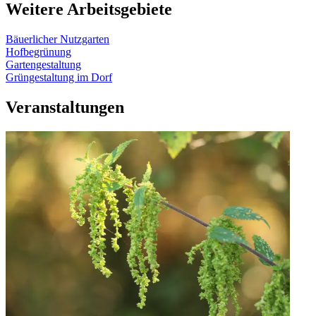
Weitere Arbeitsgebiete
Bäuerlicher Nutzgarten
Hofbegrünung
Gartengestaltung
Grüngestaltung im Dorf
Veranstaltungen