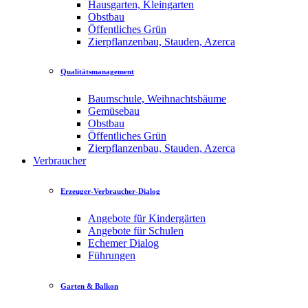
Hausgarten, Kleingarten
Obstbau
Öffentliches Grün
Zierpflanzenbau, Stauden, Azerca
Qualitätsmanagement
Baumschule, Weihnachtsbäume
Gemüsebau
Obstbau
Öffentliches Grün
Zierpflanzenbau, Stauden, Azerca
Verbraucher
Erzeuger-Verbraucher-Dialog
Angebote für Kindergärten
Angebote für Schulen
Echemer Dialog
Führungen
Garten & Balkon