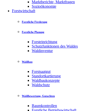
Marktberichte, Marktfragen
Sozioökonomie
Forstwirtschaft
Forstliche Förderung
Forstliche Planung
Forsteinrichtung
Schutzfunktionen des Waldes
Waldinventur
Waldbau
Forstsaatgut
Standortkartierung
Waldbaukonzepte
Waldschutz
Waldbewertung, Gutachten
Baumkontrollen
Forstliche Betriebswirtschaft