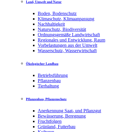
Land, Umwelt und Natur
Boden, Bodenschutz
Klimaschutz, Klimaanpassung
Nachhaltigkeit
Naturschutz, Biodiversität
Ordnungsgemäße Landwirtschaft
Regionales und Entwicklung, Raum
Vorbelastungen aus der Umwelt
Wasserschutz, Wasserwirtschaft
Ökologischer Landbau
Betriebsführung
Pflanzenbau
Tierhaltung
Pflanzenbau, Pflanzenschutz
Anerkennung Saat- und Pflanzgut
Bewässerung, Beregnung
Fruchtfolgen
Grünland, Futterbau
Kulturen