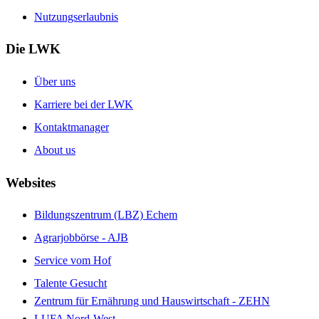
Nutzungserlaubnis
Die LWK
Über uns
Karriere bei der LWK
Kontaktmanager
About us
Websites
Bildungszentrum (LBZ) Echem
Agrarjobbörse - AJB
Service vom Hof
Talente Gesucht
Zentrum für Ernährung und Hauswirtschaft - ZEHN
LUFA Nord-West