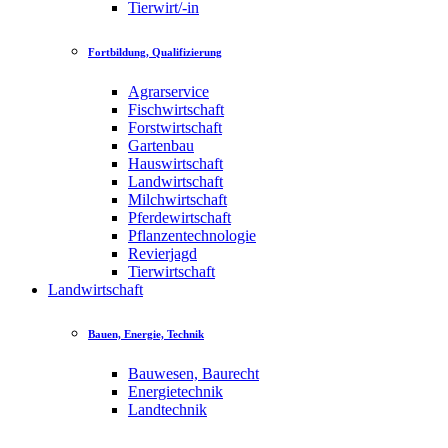
Tierwirt/-in
Fortbildung, Qualifizierung
Agrarservice
Fischwirtschaft
Forstwirtschaft
Gartenbau
Hauswirtschaft
Landwirtschaft
Milchwirtschaft
Pferdewirtschaft
Pflanzentechnologie
Revierjagd
Tierwirtschaft
Landwirtschaft
Bauen, Energie, Technik
Bauwesen, Baurecht
Energietechnik
Landtechnik