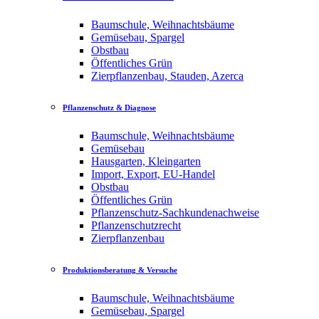
Baumschule, Weihnachtsbäume
Gemüsebau, Spargel
Obstbau
Öffentliches Grün
Zierpflanzenbau, Stauden, Azerca
Pflanzenschutz & Diagnose
Baumschule, Weihnachtsbäume
Gemüsebau
Hausgarten, Kleingarten
Import, Export, EU-Handel
Obstbau
Öffentliches Grün
Pflanzenschutz-Sachkundenachweise
Pflanzenschutzrecht
Zierpflanzenbau
Produktionsberatung & Versuche
Baumschule, Weihnachtsbäume
Gemüsebau, Spargel