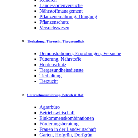
Landessortenversuche
Nährstoffmanagement
Pflanzenernährung, Düngung
Pflanzenschutz
Versuchswesen
Tierhaltung, Tierzucht, Tiergesundheit
Demonstrationen, Erprobungen, Versuche
Fütterung, Nährstoffe
Herdenschutz
Tiergesundheitsdienste
Tierhaltung
Tierzucht
Unternehmensführung, Betrieb & Hof
Agrarbüro
Betriebswirtschaft
Einkommenskombinationen
Förderungsberatung
Frauen in der Landwirtschaft
Garten, Hofgrün, Dorfgrün