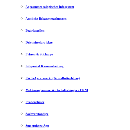
Agrarmeteorologisches Infosystem
Amtliche Bekanntmachungen
Bezirksstellen
Drittmittelprojekte
Fristen & Stichtage
Infoportal Kammerbeitrag
LWK-Agrarmarkt (Grundfutterbörse)
Meldeprogramme Wirtschaftsdünger / ENNI
Probenehmer
Sachverständige
Smartphone App