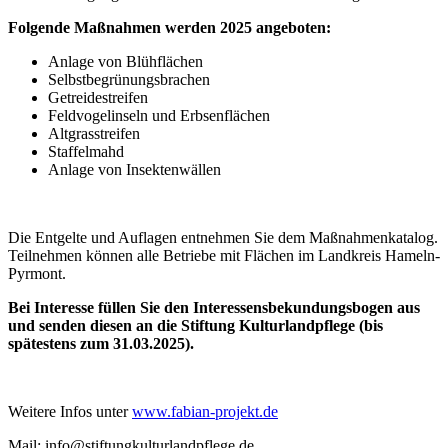
Folgende Maßnahmen werden 2025 angeboten:
Anlage von Blühflächen
Selbstbegrünungsbrachen
Getreidestreifen
Feldvogelinseln und Erbsenflächen
Altgrasstreifen
Staffelmahd
Anlage von Insektenwällen
Die Entgelte und Auflagen entnehmen Sie dem Maßnahmenkatalog.
Teilnehmen können alle Betriebe mit Flächen im Landkreis Hameln-
Pyrmont.
Bei Interesse füllen Sie den Interessensbekundungsbogen aus
und senden diesen an die Stiftung Kulturlandpflege (bis
spätestens zum 31.03.2025).
Weitere Infos unter
www.fabian-projekt.de
Mail: info@stiftungkulturlandpflege.de