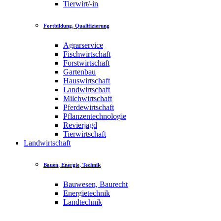
Tierwirt/-in
Fortbildung, Qualifizierung
Agrarservice
Fischwirtschaft
Forstwirtschaft
Gartenbau
Hauswirtschaft
Landwirtschaft
Milchwirtschaft
Pferdewirtschaft
Pflanzentechnologie
Revierjagd
Tierwirtschaft
Landwirtschaft
Bauen, Energie, Technik
Bauwesen, Baurecht
Energietechnik
Landtechnik