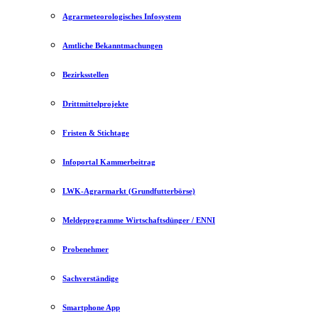
Agrarmeteorologisches Infosystem
Amtliche Bekanntmachungen
Bezirksstellen
Drittmittelprojekte
Fristen & Stichtage
Infoportal Kammerbeitrag
LWK-Agrarmarkt (Grundfutterbörse)
Meldeprogramme Wirtschaftsdünger / ENNI
Probenehmer
Sachverständige
Smartphone App