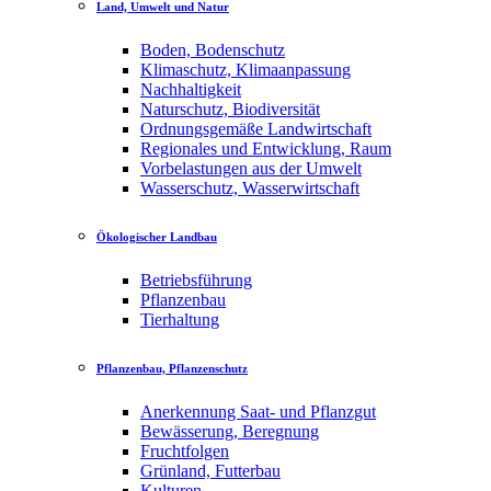
Land, Umwelt und Natur
Boden, Bodenschutz
Klimaschutz, Klimaanpassung
Nachhaltigkeit
Naturschutz, Biodiversität
Ordnungsgemäße Landwirtschaft
Regionales und Entwicklung, Raum
Vorbelastungen aus der Umwelt
Wasserschutz, Wasserwirtschaft
Ökologischer Landbau
Betriebsführung
Pflanzenbau
Tierhaltung
Pflanzenbau, Pflanzenschutz
Anerkennung Saat- und Pflanzgut
Bewässerung, Beregnung
Fruchtfolgen
Grünland, Futterbau
Kulturen