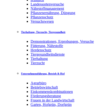
Landessortenversuche
Nährstoffmanagement
Pflanzenernährung, Düngung
Pflanzenschutz
Versuchswesen
Tierhaltung, Tierzucht, Tiergesundheit
Demonstrationen, Erprobungen, Versuche
Fütterung, Nährstoffe
Herdenschutz
Tiergesundheitsdienste
Tierhaltung
Tierzucht
Unternehmensführung, Betrieb & Hof
Agrarbüro
Betriebswirtschaft
Einkommenskombinationen
Förderungsberatung
Frauen in der Landwirtschaft
Garten, Hofgrün, Dorfgrün