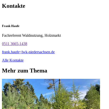
Kontakte
Frank Haufe
Fachreferent Waldnutzung, Holzmarkt
0511 3665-1438
frank.haufe~lwk-niedersachsen.de
Alle Kontakte
Mehr zum Thema