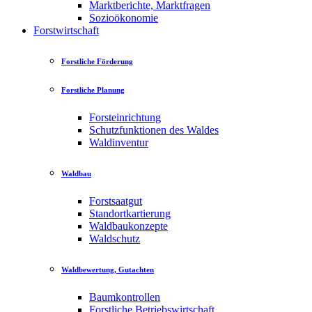
Marktberichte, Marktfragen
Sozioökonomie
Forstwirtschaft
Forstliche Förderung
Forstliche Planung
Forsteinrichtung
Schutzfunktionen des Waldes
Waldinventur
Waldbau
Forstsaatgut
Standortkartierung
Waldbaukonzepte
Waldschutz
Waldbewertung, Gutachten
Baumkontrollen
Forstliche Betriebswirtschaft