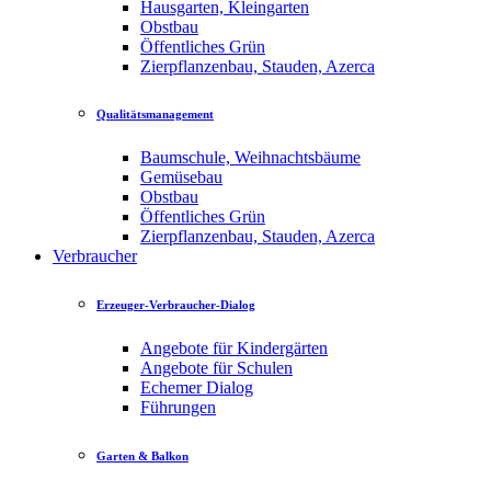
Hausgarten, Kleingarten
Obstbau
Öffentliches Grün
Zierpflanzenbau, Stauden, Azerca
Qualitätsmanagement
Baumschule, Weihnachtsbäume
Gemüsebau
Obstbau
Öffentliches Grün
Zierpflanzenbau, Stauden, Azerca
Verbraucher
Erzeuger-Verbraucher-Dialog
Angebote für Kindergärten
Angebote für Schulen
Echemer Dialog
Führungen
Garten & Balkon