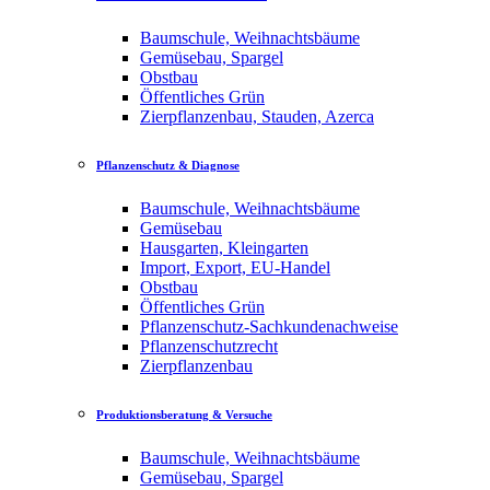
Baumschule, Weihnachtsbäume
Gemüsebau, Spargel
Obstbau
Öffentliches Grün
Zierpflanzenbau, Stauden, Azerca
Pflanzenschutz & Diagnose
Baumschule, Weihnachtsbäume
Gemüsebau
Hausgarten, Kleingarten
Import, Export, EU-Handel
Obstbau
Öffentliches Grün
Pflanzenschutz-Sachkundenachweise
Pflanzenschutzrecht
Zierpflanzenbau
Produktionsberatung & Versuche
Baumschule, Weihnachtsbäume
Gemüsebau, Spargel