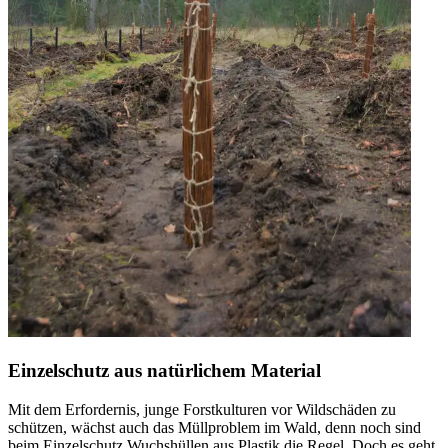
Einzelschutz aus natürlichem Material
Mit dem Erfordernis, junge Forstkulturen vor Wildschäden zu
schützen, wächst auch das Müllproblem im Wald, denn noch sind
beim Einzelschutz Wuchshüllen aus Plastik die Regel. Doch es geht