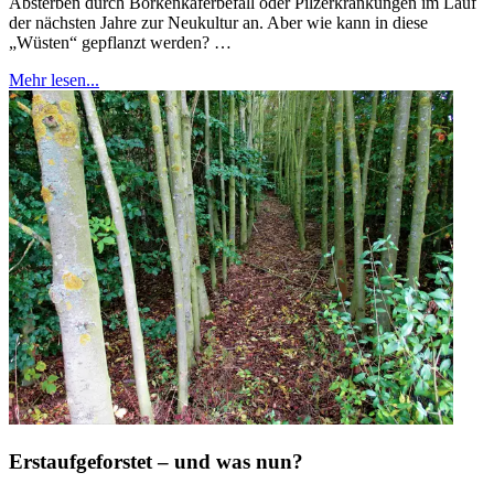
Absterben durch Borkenkäferbefall oder Pilzerkrankungen im Lauf
der nächsten Jahre zur Neukultur an. Aber wie kann in diese
„Wüsten“ gepflanzt werden? …
Mehr lesen...
Erstaufgeforstet – und was nun?