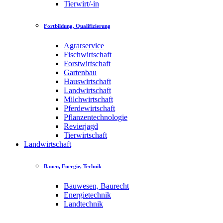
Tierwirt/-in
Fortbildung, Qualifizierung
Agrarservice
Fischwirtschaft
Forstwirtschaft
Gartenbau
Hauswirtschaft
Landwirtschaft
Milchwirtschaft
Pferdewirtschaft
Pflanzentechnologie
Revierjagd
Tierwirtschaft
Landwirtschaft
Bauen, Energie, Technik
Bauwesen, Baurecht
Energietechnik
Landtechnik