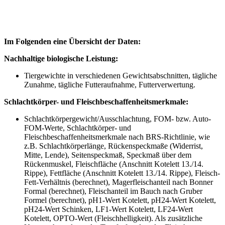
Im Folgenden eine Übersicht der Daten:
Nachhaltige biologische Leistung:
Tiergewichte in verschiedenen Gewichtsabschnitten, tägliche
Zunahme, tägliche Futteraufnahme, Futterverwertung.
Schlachtkörper- und Fleischbeschaffenheitsmerkmale:
Schlachtkörpergewicht/Ausschlachtung, FOM- bzw. Auto-
FOM-Werte, Schlachtkörper- und
Fleischbeschaffenheitsmerkmale nach BRS-Richtlinie, wie
z.B. Schlachtkörperlänge, Rückenspeckmaße (Widerrist,
Mitte, Lende), Seitenspeckmaß, Speckmaß über dem
Rückenmuskel, Fleischfläche (Anschnitt Kotelett 13./14.
Rippe), Fettfläche (Anschnitt Kotelett 13./14. Rippe), Fleisch-
Fett-Verhältnis (berechnet), Magerfleischanteil nach Bonner
Formal (berechnet), Fleischanteil im Bauch nach Gruber
Formel (berechnet), pH1-Wert Kotelett, pH24-Wert Kotelett,
pH24-Wert Schinken, LF1-Wert Kotelett, LF24-Wert
Kotelett, OPTO-Wert (Fleischhelligkeit). Als zusätzliche