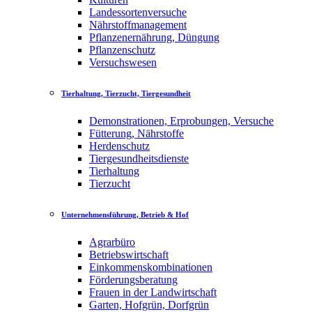
Landessortenversuche
Nährstoffmanagement
Pflanzenernährung, Düngung
Pflanzenschutz
Versuchswesen
Tierhaltung, Tierzucht, Tiergesundheit
Demonstrationen, Erprobungen, Versuche
Fütterung, Nährstoffe
Herdenschutz
Tiergesundheitsdienste
Tierhaltung
Tierzucht
Unternehmensführung, Betrieb & Hof
Agrarbüro
Betriebswirtschaft
Einkommenskombinationen
Förderungsberatung
Frauen in der Landwirtschaft
Garten, Hofgrün, Dorfgrün