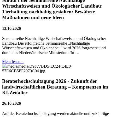
Modul I der Seminarreihe Nachhaltige
Wirtschaftsweisen und Ökologischer Landbau:
Tierhaltung nachhaltig gestalten: Bewährte
Maßnahmen und neue Ideen
13.10.2026
Seminarreihe Nachhaltige Wirtschaftsweisen und Ökologischer
Landbau Die erfolgreiche Seminarreihe „Nachhaltige
Wirtschaftsweisen und Ökolandbau“ wird 2026 fortgesetzt und
durch das Niedersächsische Ministerium für …
Mehr lesen...
Beraterhochschultagung 2026 - Zukunft der
landwirtschaftlichen Beratung – Kompetenzen im
KI-Zeitalter
26.10.2026
Auf der Beraterhochschultagung werden aktuelle und zukünftige