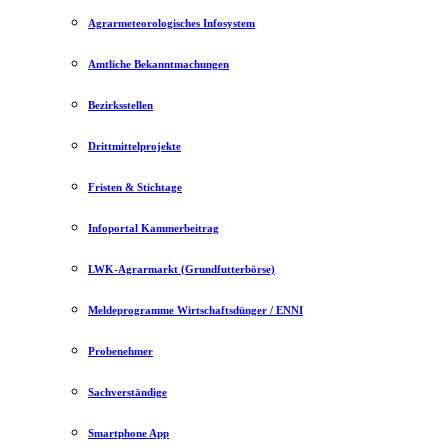
Agrarmeteorologisches Infosystem
Amtliche Bekanntmachungen
Bezirksstellen
Drittmittelprojekte
Fristen & Stichtage
Infoportal Kammerbeitrag
LWK-Agrarmarkt (Grundfutterbörse)
Meldeprogramme Wirtschaftsdünger / ENNI
Probenehmer
Sachverständige
Smartphone App