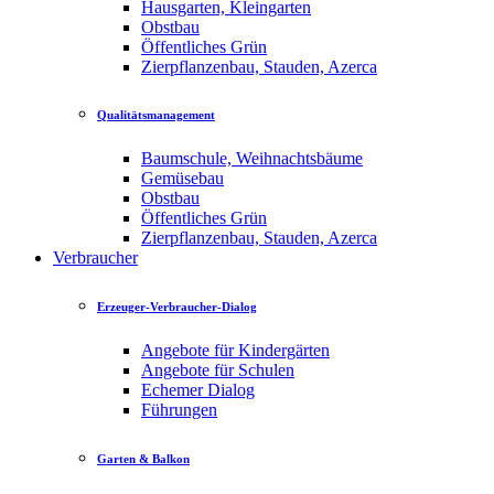
Hausgarten, Kleingarten
Obstbau
Öffentliches Grün
Zierpflanzenbau, Stauden, Azerca
Qualitätsmanagement
Baumschule, Weihnachtsbäume
Gemüsebau
Obstbau
Öffentliches Grün
Zierpflanzenbau, Stauden, Azerca
Verbraucher
Erzeuger-Verbraucher-Dialog
Angebote für Kindergärten
Angebote für Schulen
Echemer Dialog
Führungen
Garten & Balkon