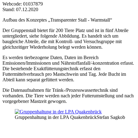
Webcode
: 01037879
Stand: 07.12.2020
Aufbau des Konzeptes „Transparenter Stall - Warmstall“
Der Gruppenstall bietet für 200 Tiere Platz und ist in fünf Abteile
untergliedert, siehe folgende Abbildung. Es handelt sich um
baugleiche Abteile, die mit Kontroll- und Versuchsgruppe mit
gleichzeitiger Wiederholung belegt werden können.
Es werden tierbezogene Daten, Daten im Bereich
Emissionen/Immissionen und Nährstoffanfall/-konzentration erfasst.
Die bestehende Exaktfütterungstechnik erfasst den
Futtermittelverbrauch pro Mastschwein und Tag. Jede Bucht im
Abteil kann separat gefüttert werden.
Die Datenaufnahmen für Tränk-/Prozesswassertechnik sind
vorhanden. Die Tiere werden nach jeder Futterumstellung und nach
vorgegebener Mastzeit gewogen.
Gruppenhaltung in der LPA Quakenbrück
Stefan Sagkob