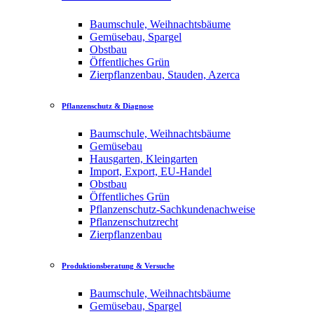
Baumschule, Weihnachtsbäume
Gemüsebau, Spargel
Obstbau
Öffentliches Grün
Zierpflanzenbau, Stauden, Azerca
Pflanzenschutz & Diagnose
Baumschule, Weihnachtsbäume
Gemüsebau
Hausgarten, Kleingarten
Import, Export, EU-Handel
Obstbau
Öffentliches Grün
Pflanzenschutz-Sachkundenachweise
Pflanzenschutzrecht
Zierpflanzenbau
Produktionsberatung & Versuche
Baumschule, Weihnachtsbäume
Gemüsebau, Spargel