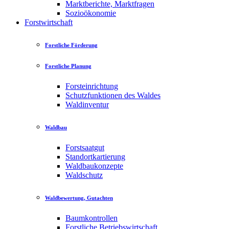
Marktberichte, Marktfragen
Sozioökonomie
Forstwirtschaft
Forstliche Förderung
Forstliche Planung
Forsteinrichtung
Schutzfunktionen des Waldes
Waldinventur
Waldbau
Forstsaatgut
Standortkartierung
Waldbaukonzepte
Waldschutz
Waldbewertung, Gutachten
Baumkontrollen
Forstliche Betriebswirtschaft