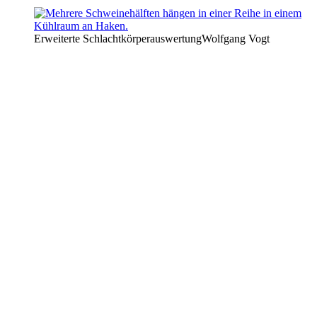
Erweiterte Schlachtkörperauswertung
Wolfgang Vogt