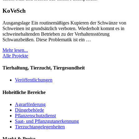
KoVeSch
Ausgangslage Ein routinemäßiges Kupieren der Schwänze von
Schweinen ist grundsätzlich verboten. Wiederholt kommt es in
schweinehaltenden Betrieben zu der Verhaltensstörung
Schwanzbeißen. Diese Problematik ist ein …
Mehr lesen...
Alle Projekte
Tierhaltung, Tierzucht, Tiergesundheit
Veröffentlichungen
Hoheitliche Bereiche
Agrarförderung
Düngebehörde
Pflanzenschutzdienst
Saat- und Pflanzgutanerkennung
Tierzuchtangelegenheiten
Markt & Preise