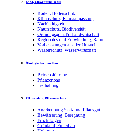
Land, Umwelt und Natur
Boden, Bodenschutz
Klimaschutz, Klimaanpassung
Nachhaltigkeit
Naturschutz, Biodiversität
Ordnungsgemäße Landwirtschaft
Regionales und Entwicklung, Raum
Vorbelastungen aus der Umwelt
Wasserschutz, Wasserwirtschaft
Ökologischer Landbau
Betriebsführung
Pflanzenbau
Tierhaltung
Pflanzenbau, Pflanzenschutz
Anerkennung Saat- und Pflanzgut
Bewässerung, Beregnung
Fruchtfolgen
Grünland, Futterbau
Kulturen