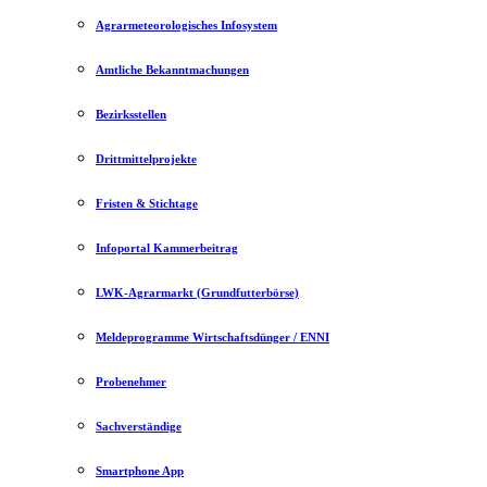
Agrarmeteorologisches Infosystem
Amtliche Bekanntmachungen
Bezirksstellen
Drittmittelprojekte
Fristen & Stichtage
Infoportal Kammerbeitrag
LWK-Agrarmarkt (Grundfutterbörse)
Meldeprogramme Wirtschaftsdünger / ENNI
Probenehmer
Sachverständige
Smartphone App