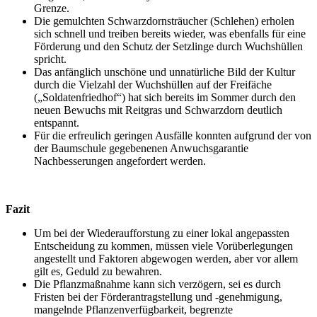
Grenze.
Die gemulchten Schwarzdornsträucher (Schlehen) erholen
sich schnell und treiben bereits wieder, was ebenfalls für eine
Förderung und den Schutz der Setzlinge durch Wuchshüllen
spricht.
Das anfänglich unschöne und unnatürliche Bild der Kultur
durch die Vielzahl der Wuchshüllen auf der Freifäche
(„Soldatenfriedhof“) hat sich bereits im Sommer durch den
neuen Bewuchs mit Reitgras und Schwarzdorn deutlich
entspannt.
Für die erfreulich geringen Ausfälle konnten aufgrund der von
der Baumschule gegebenenen Anwuchsgarantie
Nachbesserungen angefordert werden.
Fazit
Um bei der Wiederaufforstung zu einer lokal angepassten
Entscheidung zu kommen, müssen viele Vorüberlegungen
angestellt und Faktoren abgewogen werden, aber vor allem
gilt es, Geduld zu bewahren.
Die Pflanzmaßnahme kann sich verzögern, sei es durch
Fristen bei der Förderantragstellung und -genehmigung,
mangelnde Pflanzenverfügbarkeit, begrenzte