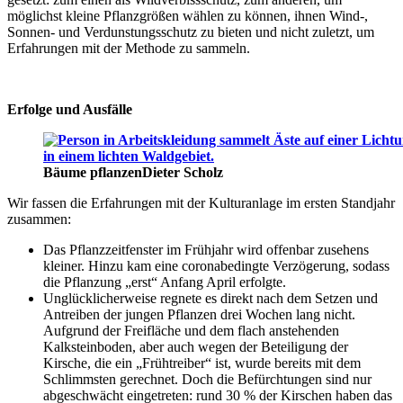
möglichst kleine Pflanzgrößen wählen zu können, ihnen Wind-,
Sonnen- und Verdunstungsschutz zu bieten und nicht zuletzt, um
Erfahrungen mit der Methode zu sammeln.
Erfolge und Ausfälle
Bäume pflanzen
Dieter Scholz
Wir fassen die Erfahrungen mit der Kulturanlage im ersten Standjahr
zusammen:
Das Pflanzzeitfenster im Frühjahr wird offenbar zusehens
kleiner. Hinzu kam eine coronabedingte Verzögerung, sodass
die Pflanzung „erst“ Anfang April erfolgte.
Unglücklicherweise regnete es direkt nach dem Setzen und
Antreiben der jungen Pflanzen drei Wochen lang nicht.
Aufgrund der Freifläche und dem flach anstehenden
Kalksteinboden, aber auch wegen der Beteiligung der
Kirsche, die ein „Frühtreiber“ ist, wurde bereits mit dem
Schlimmsten gerechnet. Doch die Befürchtungen sind nur
abgeschwächt eingetreten: rund 30 % der Kirschen haben das