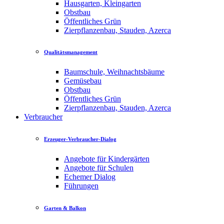
Hausgarten, Kleingarten
Obstbau
Öffentliches Grün
Zierpflanzenbau, Stauden, Azerca
Qualitätsmanagement
Baumschule, Weihnachtsbäume
Gemüsebau
Obstbau
Öffentliches Grün
Zierpflanzenbau, Stauden, Azerca
Verbraucher
Erzeuger-Verbraucher-Dialog
Angebote für Kindergärten
Angebote für Schulen
Echemer Dialog
Führungen
Garten & Balkon