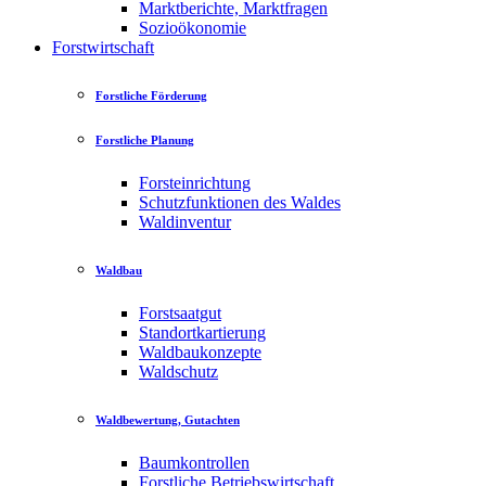
Marktberichte, Marktfragen
Sozioökonomie
Forstwirtschaft
Forstliche Förderung
Forstliche Planung
Forsteinrichtung
Schutzfunktionen des Waldes
Waldinventur
Waldbau
Forstsaatgut
Standortkartierung
Waldbaukonzepte
Waldschutz
Waldbewertung, Gutachten
Baumkontrollen
Forstliche Betriebswirtschaft