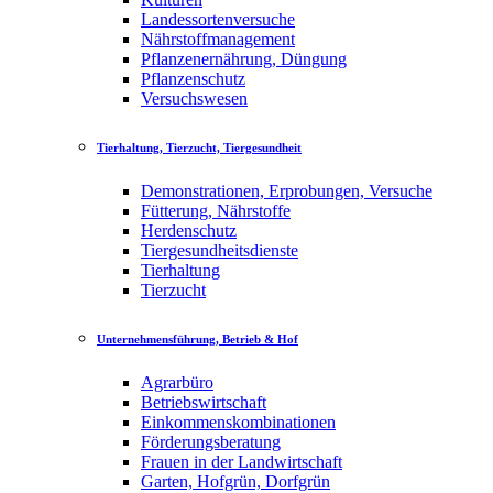
Landessortenversuche
Nährstoffmanagement
Pflanzenernährung, Düngung
Pflanzenschutz
Versuchswesen
Tierhaltung, Tierzucht, Tiergesundheit
Demonstrationen, Erprobungen, Versuche
Fütterung, Nährstoffe
Herdenschutz
Tiergesundheitsdienste
Tierhaltung
Tierzucht
Unternehmensführung, Betrieb & Hof
Agrarbüro
Betriebswirtschaft
Einkommenskombinationen
Förderungsberatung
Frauen in der Landwirtschaft
Garten, Hofgrün, Dorfgrün