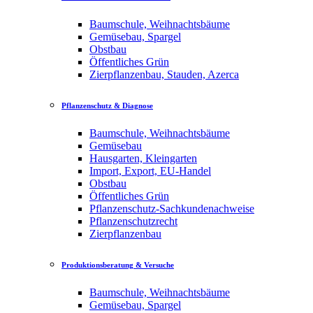
Baumschule, Weihnachtsbäume
Gemüsebau, Spargel
Obstbau
Öffentliches Grün
Zierpflanzenbau, Stauden, Azerca
Pflanzenschutz & Diagnose
Baumschule, Weihnachtsbäume
Gemüsebau
Hausgarten, Kleingarten
Import, Export, EU-Handel
Obstbau
Öffentliches Grün
Pflanzenschutz-Sachkundenachweise
Pflanzenschutzrecht
Zierpflanzenbau
Produktionsberatung & Versuche
Baumschule, Weihnachtsbäume
Gemüsebau, Spargel