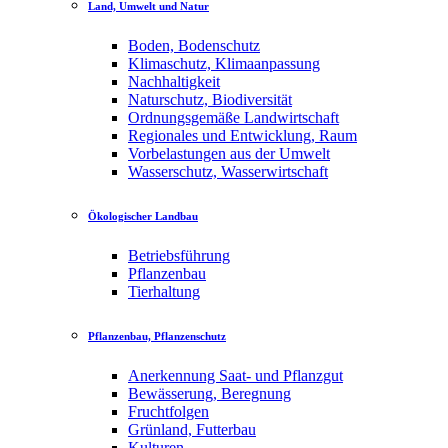
Land, Umwelt und Natur
Boden, Bodenschutz
Klimaschutz, Klimaanpassung
Nachhaltigkeit
Naturschutz, Biodiversität
Ordnungsgemäße Landwirtschaft
Regionales und Entwicklung, Raum
Vorbelastungen aus der Umwelt
Wasserschutz, Wasserwirtschaft
Ökologischer Landbau
Betriebsführung
Pflanzenbau
Tierhaltung
Pflanzenbau, Pflanzenschutz
Anerkennung Saat- und Pflanzgut
Bewässerung, Beregnung
Fruchtfolgen
Grünland, Futterbau
Kulturen