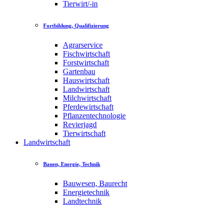
Tierwirt/-in
Fortbildung, Qualifizierung
Agrarservice
Fischwirtschaft
Forstwirtschaft
Gartenbau
Hauswirtschaft
Landwirtschaft
Milchwirtschaft
Pferdewirtschaft
Pflanzentechnologie
Revierjagd
Tierwirtschaft
Landwirtschaft
Bauen, Energie, Technik
Bauwesen, Baurecht
Energietechnik
Landtechnik