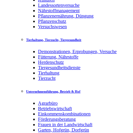
Landessortenversuche
Nährstoffmanagement
Pflanzenernährung, Düngung
Pflanzenschutz
Versuchswesen
Tierhaltung, Tierzucht, Tiergesundheit
Demonstrationen, Erprobungen, Versuche
Fütterung, Nährstoffe
Herdenschutz
Tiergesundheitsdienste
Tierhaltung
Tierzucht
Unternehmensführung, Betrieb & Hof
Agrarbüro
Betriebswirtschaft
Einkommenskombinationen
Förderungsberatung
Frauen in der Landwirtschaft
Garten, Hofgrün, Dorfgrün