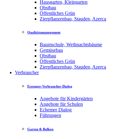
Hausgarten, Kleingarten
Obstbau
Öffentliches Grün
Zierpflanzenbau, Stauden, Azerca
Qualitätsmanagement
Baumschule, Weihnachtsbäume
Gemüsebau
Obstbau
Öffentliches Grün
Zierpflanzenbau, Stauden, Azerca
Verbraucher
Erzeuger-Verbraucher-Dialog
Angebote für Kindergärten
Angebote für Schulen
Echemer Dialog
Führungen
Garten & Balkon