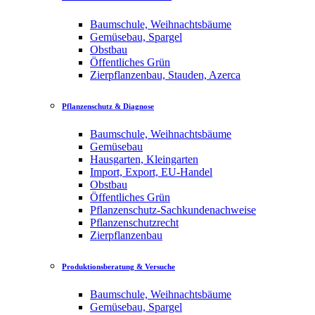
Baumschule, Weihnachtsbäume
Gemüsebau, Spargel
Obstbau
Öffentliches Grün
Zierpflanzenbau, Stauden, Azerca
Pflanzenschutz & Diagnose
Baumschule, Weihnachtsbäume
Gemüsebau
Hausgarten, Kleingarten
Import, Export, EU-Handel
Obstbau
Öffentliches Grün
Pflanzenschutz-Sachkundenachweise
Pflanzenschutzrecht
Zierpflanzenbau
Produktionsberatung & Versuche
Baumschule, Weihnachtsbäume
Gemüsebau, Spargel