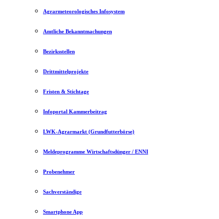
Agrarmeteorologisches Infosystem
Amtliche Bekanntmachungen
Bezirksstellen
Drittmittelprojekte
Fristen & Stichtage
Infoportal Kammerbeitrag
LWK-Agrarmarkt (Grundfutterbörse)
Meldeprogramme Wirtschaftsdünger / ENNI
Probenehmer
Sachverständige
Smartphone App