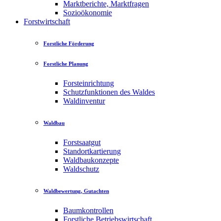
Marktberichte, Marktfragen
Sozioökonomie
Forstwirtschaft
Forstliche Förderung
Forstliche Planung
Forsteinrichtung
Schutzfunktionen des Waldes
Waldinventur
Waldbau
Forstsaatgut
Standortkartierung
Waldbaukonzepte
Waldschutz
Waldbewertung, Gutachten
Baumkontrollen
Forstliche Betriebswirtschaft