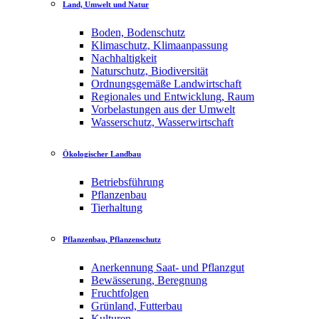
Land, Umwelt und Natur
Boden, Bodenschutz
Klimaschutz, Klimaanpassung
Nachhaltigkeit
Naturschutz, Biodiversität
Ordnungsgemäße Landwirtschaft
Regionales und Entwicklung, Raum
Vorbelastungen aus der Umwelt
Wasserschutz, Wasserwirtschaft
Ökologischer Landbau
Betriebsführung
Pflanzenbau
Tierhaltung
Pflanzenbau, Pflanzenschutz
Anerkennung Saat- und Pflanzgut
Bewässerung, Beregnung
Fruchtfolgen
Grünland, Futterbau
Kulturen