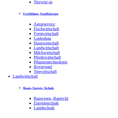
Tierwirt/-in
Fortbildung, Qualifizierung
Agrarservice
Fischwirtschaft
Forstwirtschaft
Gartenbau
Hauswirtschaft
Landwirtschaft
Milchwirtschaft
Pferdewirtschaft
Pflanzentechnologie
Revierjagd
Tierwirtschaft
Landwirtschaft
Bauen, Energie, Technik
Bauwesen, Baurecht
Energietechnik
Landtechnik