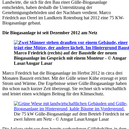
Landwirte, die sich für den Bau einer Gülle-Biogasanlage
entscheiden, haben deshalb die Unterstützung der
Genehmigungsbehörden und der Nachbarn verdient. Marco
Friedrich aus Oerel im Landkreis Rotenburg hat 2012 eine 75 KW-
Biogasanlage gebaut.
Die Biogasanlage ist seit Dezember 2012 am Netz
Marco Friedrich (rechts) auf der Baustelle der neuen
Biogasanlage im Gespräch mit einem Monteur - © Ansgar
Lasar
Ansgar Lasar
Marco Friedrich hat die Biogasanlage im Herbst 2012 in circa drei
Monaten Bauzeit errichtet. Mit der Gülle seiner Kühe erzeugt er jetzt
Strom und Wärme. Die Ergebnisse seiner Gülle-Biogasanlage haben
ihn schon nach kurzer Zeit überzeugt. Sie rechnet sich wirtschaftlich
und leistet einen wichtigen Beitrag für den Klimaschutz.
Die 75 kW Gülle-Biogasanlage auf dem Betrieb Friedrich ist se
zwei Jahren am Netz - © Ansgar Lasar
Ansgar Lasar
Die Anlage steht vor dem bereits vorhandenen Güllebehälter, in dem