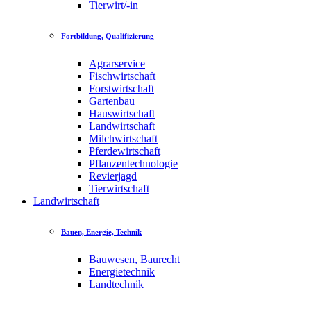
Tierwirt/-in
Fortbildung, Qualifizierung
Agrarservice
Fischwirtschaft
Forstwirtschaft
Gartenbau
Hauswirtschaft
Landwirtschaft
Milchwirtschaft
Pferdewirtschaft
Pflanzentechnologie
Revierjagd
Tierwirtschaft
Landwirtschaft
Bauen, Energie, Technik
Bauwesen, Baurecht
Energietechnik
Landtechnik