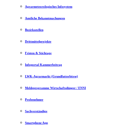
Agrarmeteorologisches Infosystem
Amtliche Bekanntmachungen
Bezirksstellen
Drittmittelprojekte
Fristen & Stichtage
Infoportal Kammerbeitrag
LWK-Agrarmarkt (Grundfutterbörse)
Meldeprogramme Wirtschaftsdünger / ENNI
Probenehmer
Sachverständige
Smartphone App