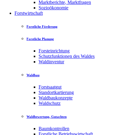
Marktberichte, Marktfragen
Sozioökonomie
Forstwirtschaft
Forstliche Förderung
Forstliche Planung
Forsteinrichtung
Schutzfunktionen des Waldes
Waldinventur
Waldbau
Forstsaatgut
Standortkartierung
Waldbaukonzepte
Waldschutz
Waldbewertung, Gutachten
Baumkontrollen
Forstliche Betriebswirtschaft