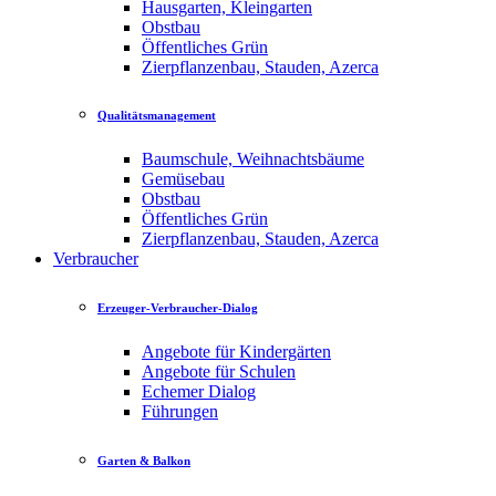
Hausgarten, Kleingarten
Obstbau
Öffentliches Grün
Zierpflanzenbau, Stauden, Azerca
Qualitätsmanagement
Baumschule, Weihnachtsbäume
Gemüsebau
Obstbau
Öffentliches Grün
Zierpflanzenbau, Stauden, Azerca
Verbraucher
Erzeuger-Verbraucher-Dialog
Angebote für Kindergärten
Angebote für Schulen
Echemer Dialog
Führungen
Garten & Balkon