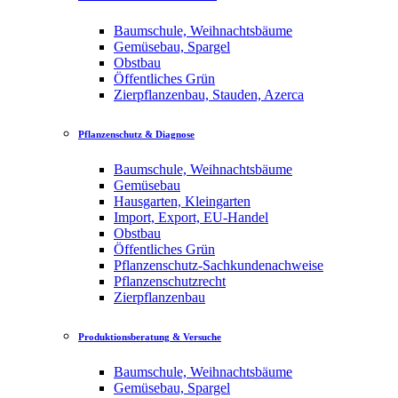
Baumschule, Weihnachtsbäume
Gemüsebau, Spargel
Obstbau
Öffentliches Grün
Zierpflanzenbau, Stauden, Azerca
Pflanzenschutz & Diagnose
Baumschule, Weihnachtsbäume
Gemüsebau
Hausgarten, Kleingarten
Import, Export, EU-Handel
Obstbau
Öffentliches Grün
Pflanzenschutz-Sachkundenachweise
Pflanzenschutzrecht
Zierpflanzenbau
Produktionsberatung & Versuche
Baumschule, Weihnachtsbäume
Gemüsebau, Spargel