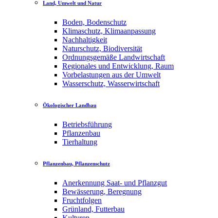
Land, Umwelt und Natur
Boden, Bodenschutz
Klimaschutz, Klimaanpassung
Nachhaltigkeit
Naturschutz, Biodiversität
Ordnungsgemäße Landwirtschaft
Regionales und Entwicklung, Raum
Vorbelastungen aus der Umwelt
Wasserschutz, Wasserwirtschaft
Ökologischer Landbau
Betriebsführung
Pflanzenbau
Tierhaltung
Pflanzenbau, Pflanzenschutz
Anerkennung Saat- und Pflanzgut
Bewässerung, Beregnung
Fruchtfolgen
Grünland, Futterbau
Kulturen