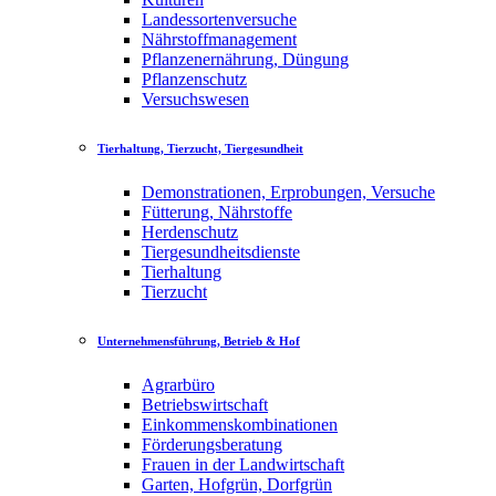
Landessortenversuche
Nährstoffmanagement
Pflanzenernährung, Düngung
Pflanzenschutz
Versuchswesen
Tierhaltung, Tierzucht, Tiergesundheit
Demonstrationen, Erprobungen, Versuche
Fütterung, Nährstoffe
Herdenschutz
Tiergesundheitsdienste
Tierhaltung
Tierzucht
Unternehmensführung, Betrieb & Hof
Agrarbüro
Betriebswirtschaft
Einkommenskombinationen
Förderungsberatung
Frauen in der Landwirtschaft
Garten, Hofgrün, Dorfgrün