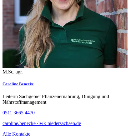
M.Sc. agr.
Caroline Benecke
Leiterin Sachgebiet Pflanzenernährung, Düngung und
Nährstoffmanagement
0511 3665 4470
caroline.benecke~lwk-niedersachsen.de
Alle Kontakte