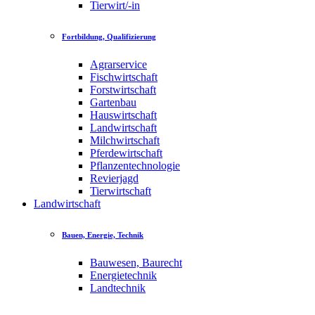
Tierwirt/-in
Fortbildung, Qualifizierung
Agrarservice
Fischwirtschaft
Forstwirtschaft
Gartenbau
Hauswirtschaft
Landwirtschaft
Milchwirtschaft
Pferdewirtschaft
Pflanzentechnologie
Revierjagd
Tierwirtschaft
Landwirtschaft
Bauen, Energie, Technik
Bauwesen, Baurecht
Energietechnik
Landtechnik