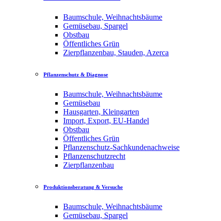
Baumschule, Weihnachtsbäume
Gemüsebau, Spargel
Obstbau
Öffentliches Grün
Zierpflanzenbau, Stauden, Azerca
Pflanzenschutz & Diagnose
Baumschule, Weihnachtsbäume
Gemüsebau
Hausgarten, Kleingarten
Import, Export, EU-Handel
Obstbau
Öffentliches Grün
Pflanzenschutz-Sachkundenachweise
Pflanzenschutzrecht
Zierpflanzenbau
Produktionsberatung & Versuche
Baumschule, Weihnachtsbäume
Gemüsebau, Spargel