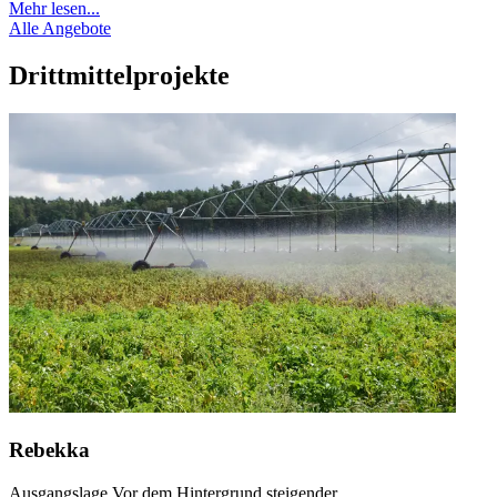
Mehr lesen...
Alle Angebote
Drittmittelprojekte
Rebekka
Ausgangslage Vor dem Hintergrund steigender