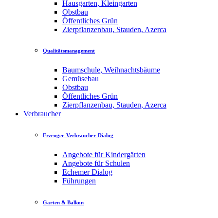
Hausgarten, Kleingarten
Obstbau
Öffentliches Grün
Zierpflanzenbau, Stauden, Azerca
Qualitätsmanagement
Baumschule, Weihnachtsbäume
Gemüsebau
Obstbau
Öffentliches Grün
Zierpflanzenbau, Stauden, Azerca
Verbraucher
Erzeuger-Verbraucher-Dialog
Angebote für Kindergärten
Angebote für Schulen
Echemer Dialog
Führungen
Garten & Balkon