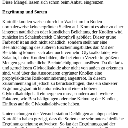
Diese Mängel lassen sich schon beim Anbau eingrenzen.
Ergrünung und Sorten
Kartoffelknollen weisen durch ihr Wachstum im Boden
normalerweise keine ergrünten Stellen auf. Kommt es aber zu einer
längeren natürlichen oder künstlichen Belichtung der Knollen wird
zunächst im Schalenbereich Chlorophyll gebildet. Dieser grüne
Farbstoff ist an sich nicht schädlich, sondern stellt nur eine
Beeinträchtigung des äußeren Erscheinungsbildes dar. Mit der
Belichtung können sich aber auch vermehrt Glykoalkaloide, wie
Solanin, in den Knollen bilden, die bei einem Verzehr in größeren
Mengen gesundheitliche Beeinträchtigungen auslösen. Da die farb-
und geruchlosen Glykoalkaloide aber nicht von außen zu erkennen
sind, wird über das Aussortieren ergrünter Knollen eine
prophylaktische Risikominimierung angestrebt. In diesem
Zusammenhang ist jedoch zu berücksichtigen, dass ein stärkerer
Ergrünungsgrad nicht automatisch mit einem höheren
Glykoalkaloidgehalt einhergehen muss, sondern auch weitere
Faktoren, wie Beschädigungen oder eine Keimung der Knollen,
Einfluss auf die Glykoalkaloidwerte haben.
Untersuchungen der Versuchsstation Dethlingen an abgepackten
Kartoffeln haben gezeigt, dass die Sorten eine sehr unterschiedliche
Ergrünungsneigung aufweisen. So lag der Ergrünungsgrad der