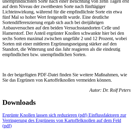
unempfindlichsten Sorte nach einer Belichtung von zehn Tagen erst
auf dem Niveau der zweitbesten Sorte nach fünftägiger
Lichteinwirkung, während für die empfindlichste Sorte ein etwa
fünf Mal so hoher Wert festgestellt wurde. Eine deutliche
Sortendifferenzierung ergab sich auch bei dreijährigen
Anbauversuchen auf den beiden Versuchsstandorten Celle und
Hamerstorf. Der Anteil ergrünter Knollen schwankte hier bei den
sechs Sorten maximal zwischen ungefähr 2 und 12 Prozent, wobei
Sorten mit einer mittleren Ergrünungsneigung stärker auf den
Standort, die Witterung und das Jahr reagieren als die eindeutig
empfindlichen bzw. unempfindlichen Sorten.
In der beigefügten PDF-Datei finden Sie weitere Maßnahmen, wie
Sie das Ergrünen von Kartoffelknollen vermeiden können.
Autor: Dr. Rolf Peters
Downloads
Ergrünte Knollen lassen sich reduzieren (pdf)
Einflussfaktoren zur
Verringerung des Ergrünens von Kartoffelknollen auf dem Feld
(pdf)