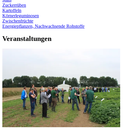
Zuckerrüben
Kartoffeln
Körnerleguminosen
Zwischenfrüchte
Energiepflanzen, Nachwachsende Rohstoffe
Veranstaltungen