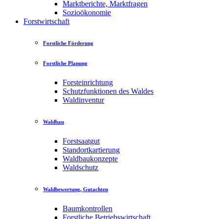
Marktberichte, Marktfragen
Sozioökonomie
Forstwirtschaft
Forstliche Förderung
Forstliche Planung
Forsteinrichtung
Schutzfunktionen des Waldes
Waldinventur
Waldbau
Forstsaatgut
Standortkartierung
Waldbaukonzepte
Waldschutz
Waldbewertung, Gutachten
Baumkontrollen
Forstliche Betriebswirtschaft