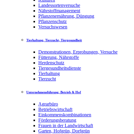
Landessortenversuche
Nährstoffmanagement
Pflanzenernährung, Düngung
Pflanzenschutz
Versuchswesen
Tierhaltung, Tierzucht, Tiergesundheit
Demonstrationen, Erprobungen, Versuche
Fütterung, Nährstoffe
Herdenschutz
Tiergesundheitsdienste
Tierhaltung
Tierzucht
Unternehmensführung, Betrieb & Hof
Agrarbüro
Betriebswirtschaft
Einkommenskombinationen
Förderungsberatung
Frauen in der Landwirtschaft
Garten, Hofgrün, Dorfgrün