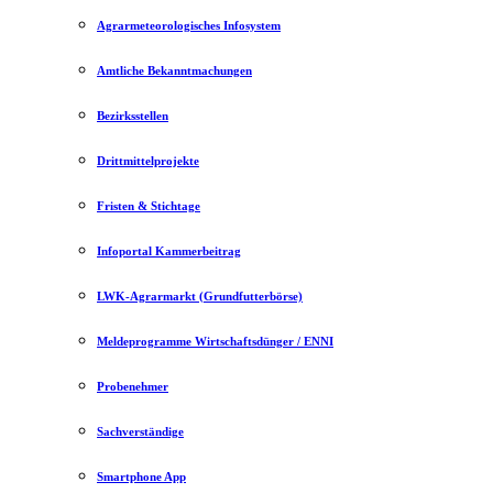
Agrarmeteorologisches Infosystem
Amtliche Bekanntmachungen
Bezirksstellen
Drittmittelprojekte
Fristen & Stichtage
Infoportal Kammerbeitrag
LWK-Agrarmarkt (Grundfutterbörse)
Meldeprogramme Wirtschaftsdünger / ENNI
Probenehmer
Sachverständige
Smartphone App