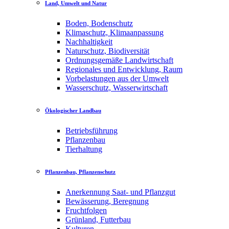
Land, Umwelt und Natur
Boden, Bodenschutz
Klimaschutz, Klimaanpassung
Nachhaltigkeit
Naturschutz, Biodiversität
Ordnungsgemäße Landwirtschaft
Regionales und Entwicklung, Raum
Vorbelastungen aus der Umwelt
Wasserschutz, Wasserwirtschaft
Ökologischer Landbau
Betriebsführung
Pflanzenbau
Tierhaltung
Pflanzenbau, Pflanzenschutz
Anerkennung Saat- und Pflanzgut
Bewässerung, Beregnung
Fruchtfolgen
Grünland, Futterbau
Kulturen