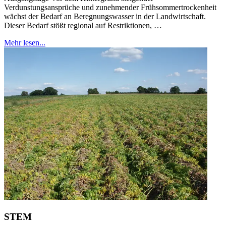
Verdunstungsansprüche und zunehmender Frühsommer­trockenheit
wächst der Bedarf an Beregnungswasser in der Landwirtschaft.
Dieser Bedarf stößt regional auf Restriktionen, …
Mehr lesen...
STEM