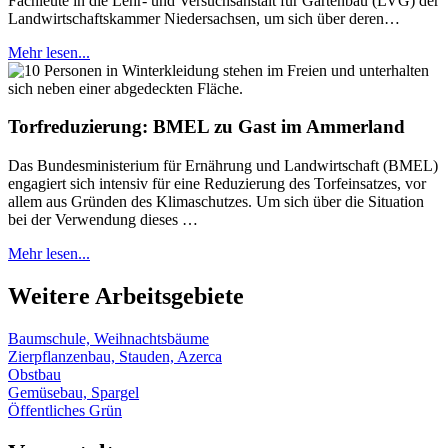
Fachleute in die Lehr- und Versuchsanstalt für Gartenbau (LVG) der
Landwirtschaftskammer Niedersachsen, um sich über deren…
Mehr lesen...
Torfreduzierung: BMEL zu Gast im Ammerland
Das Bundesministerium für Ernährung und Landwirtschaft (BMEL)
engagiert sich intensiv für eine Reduzierung des Torfeinsatzes, vor
allem aus Gründen des Klimaschutzes. Um sich über die Situation
bei der Verwendung dieses …
Mehr lesen...
Weitere Arbeitsgebiete
Baumschule, Weihnachtsbäume
Zierpflanzenbau, Stauden, Azerca
Obstbau
Gemüsebau, Spargel
Öffentliches Grün