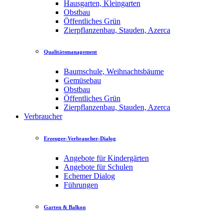
Hausgarten, Kleingarten
Obstbau
Öffentliches Grün
Zierpflanzenbau, Stauden, Azerca
Qualitätsmanagement
Baumschule, Weihnachtsbäume
Gemüsebau
Obstbau
Öffentliches Grün
Zierpflanzenbau, Stauden, Azerca
Verbraucher
Erzeuger-Verbraucher-Dialog
Angebote für Kindergärten
Angebote für Schulen
Echemer Dialog
Führungen
Garten & Balkon