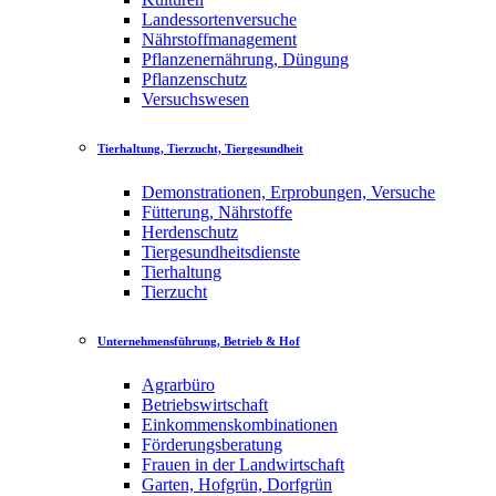
Landessortenversuche
Nährstoffmanagement
Pflanzenernährung, Düngung
Pflanzenschutz
Versuchswesen
Tierhaltung, Tierzucht, Tiergesundheit
Demonstrationen, Erprobungen, Versuche
Fütterung, Nährstoffe
Herdenschutz
Tiergesundheitsdienste
Tierhaltung
Tierzucht
Unternehmensführung, Betrieb & Hof
Agrarbüro
Betriebswirtschaft
Einkommenskombinationen
Förderungsberatung
Frauen in der Landwirtschaft
Garten, Hofgrün, Dorfgrün