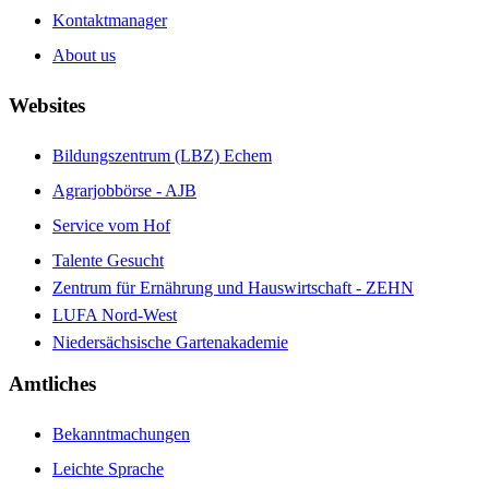
Kontaktmanager
About us
Websites
Bildungszentrum (LBZ) Echem
Agrarjobbörse - AJB
Service vom Hof
Talente Gesucht
Zentrum für Ernährung und Hauswirtschaft - ZEHN
LUFA Nord-West
Niedersächsische Gartenakademie
Amtliches
Bekanntmachungen
Leichte Sprache