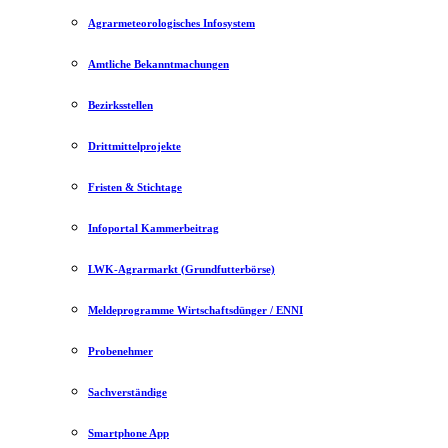
Agrarmeteorologisches Infosystem
Amtliche Bekanntmachungen
Bezirksstellen
Drittmittelprojekte
Fristen & Stichtage
Infoportal Kammerbeitrag
LWK-Agrarmarkt (Grundfutterbörse)
Meldeprogramme Wirtschaftsdünger / ENNI
Probenehmer
Sachverständige
Smartphone App