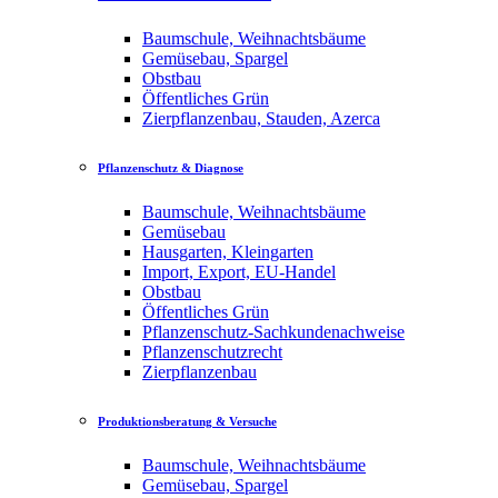
Baumschule, Weihnachtsbäume
Gemüsebau, Spargel
Obstbau
Öffentliches Grün
Zierpflanzenbau, Stauden, Azerca
Pflanzenschutz & Diagnose
Baumschule, Weihnachtsbäume
Gemüsebau
Hausgarten, Kleingarten
Import, Export, EU-Handel
Obstbau
Öffentliches Grün
Pflanzenschutz-Sachkundenachweise
Pflanzenschutzrecht
Zierpflanzenbau
Produktionsberatung & Versuche
Baumschule, Weihnachtsbäume
Gemüsebau, Spargel