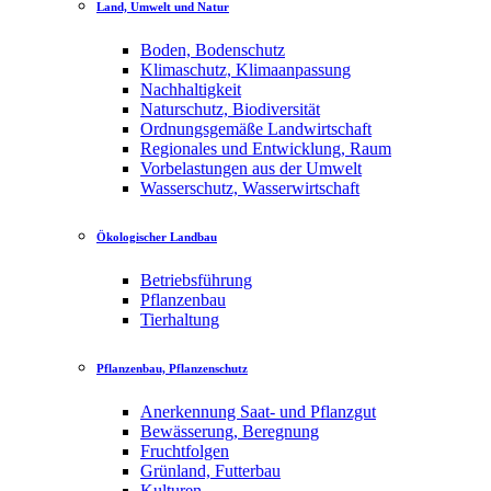
Land, Umwelt und Natur
Boden, Bodenschutz
Klimaschutz, Klimaanpassung
Nachhaltigkeit
Naturschutz, Biodiversität
Ordnungsgemäße Landwirtschaft
Regionales und Entwicklung, Raum
Vorbelastungen aus der Umwelt
Wasserschutz, Wasserwirtschaft
Ökologischer Landbau
Betriebsführung
Pflanzenbau
Tierhaltung
Pflanzenbau, Pflanzenschutz
Anerkennung Saat- und Pflanzgut
Bewässerung, Beregnung
Fruchtfolgen
Grünland, Futterbau
Kulturen