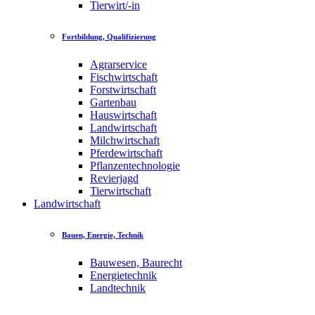
Tierwirt/-in
Fortbildung, Qualifizierung
Agrarservice
Fischwirtschaft
Forstwirtschaft
Gartenbau
Hauswirtschaft
Landwirtschaft
Milchwirtschaft
Pferdewirtschaft
Pflanzentechnologie
Revierjagd
Tierwirtschaft
Landwirtschaft
Bauen, Energie, Technik
Bauwesen, Baurecht
Energietechnik
Landtechnik