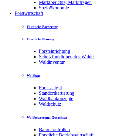
Marktberichte, Marktfragen
Sozioökonomie
Forstwirtschaft
Forstliche Förderung
Forstliche Planung
Forsteinrichtung
Schutzfunktionen des Waldes
Waldinventur
Waldbau
Forstsaatgut
Standortkartierung
Waldbaukonzepte
Waldschutz
Waldbewertung, Gutachten
Baumkontrollen
Forstliche Betriebswirtschaft