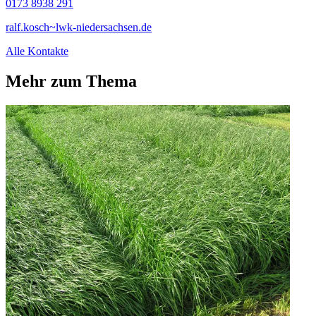
0173 8938 291
ralf.kosch~lwk-niedersachsen.de
Alle Kontakte
Mehr zum Thema