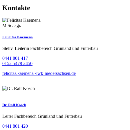
Kontakte
M.Sc. agr.
Felicitas Kaemena
Stellv. Leiterin Fachbereich Grünland und Futterbau
0441 801 417
0152 5478 2450
felicitas.kaemena~lwk-niedersachsen.de
Dr. Ralf Kosch
Leiter Fachbereich Grünland und Futterbau
0441 801 420