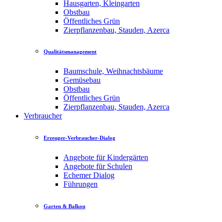
Hausgarten, Kleingarten
Obstbau
Öffentliches Grün
Zierpflanzenbau, Stauden, Azerca
Qualitätsmanagement
Baumschule, Weihnachtsbäume
Gemüsebau
Obstbau
Öffentliches Grün
Zierpflanzenbau, Stauden, Azerca
Verbraucher
Erzeuger-Verbraucher-Dialog
Angebote für Kindergärten
Angebote für Schulen
Echemer Dialog
Führungen
Garten & Balkon