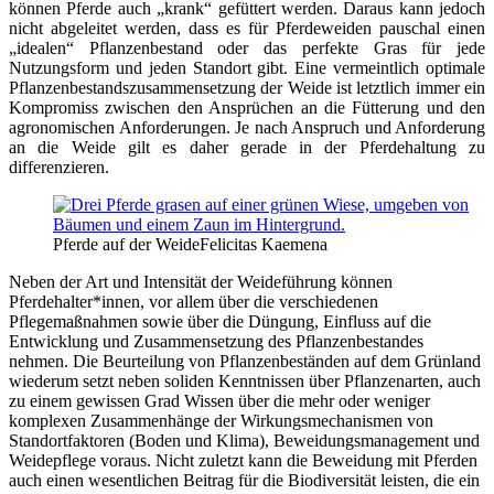
können Pferde auch „krank“ gefüttert werden. Daraus kann jedoch
nicht abgeleitet werden, dass es für Pferdeweiden pauschal einen
„idealen“ Pflanzenbestand oder das perfekte Gras für jede
Nutzungsform und jeden Standort gibt. Eine vermeintlich optimale
Pflanzenbestandszusammensetzung der Weide ist letztlich immer ein
Kompromiss zwischen den Ansprüchen an die Fütterung und den
agronomischen Anforderungen. Je nach Anspruch und Anforderung
an die Weide gilt es daher gerade in der Pferdehaltung zu
differenzieren.
Pferde auf der Weide
Felicitas Kaemena
Neben der Art und Intensität der Weideführung können
Pferdehalter*innen, vor allem über die verschiedenen
Pflegemaßnahmen sowie über die Düngung, Einfluss auf die
Entwicklung und Zusammensetzung des Pflanzenbestandes
nehmen. Die Beurteilung von Pflanzenbeständen auf dem Grünland
wiederum setzt neben soliden Kenntnissen über Pflanzenarten, auch
zu einem gewissen Grad Wissen über die mehr oder weniger
komplexen Zusammenhänge der Wirkungsmechanismen von
Standortfaktoren (Boden und Klima), Beweidungsmanagement und
Weidepflege voraus. Nicht zuletzt kann die Beweidung mit Pferden
auch einen wesentlichen Beitrag für die Biodiversität leisten, die ein