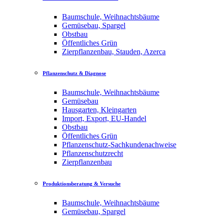
Baumschule, Weihnachtsbäume
Gemüsebau, Spargel
Obstbau
Öffentliches Grün
Zierpflanzenbau, Stauden, Azerca
Pflanzenschutz & Diagnose
Baumschule, Weihnachtsbäume
Gemüsebau
Hausgarten, Kleingarten
Import, Export, EU-Handel
Obstbau
Öffentliches Grün
Pflanzenschutz-Sachkundenachweise
Pflanzenschutzrecht
Zierpflanzenbau
Produktionsberatung & Versuche
Baumschule, Weihnachtsbäume
Gemüsebau, Spargel