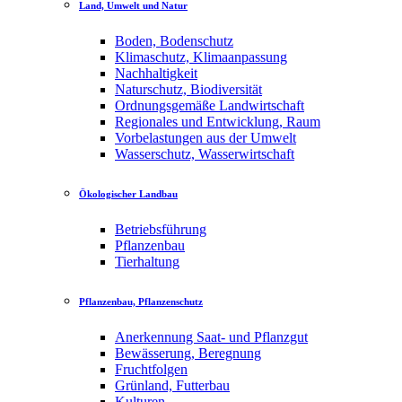
Land, Umwelt und Natur
Boden, Bodenschutz
Klimaschutz, Klimaanpassung
Nachhaltigkeit
Naturschutz, Biodiversität
Ordnungsgemäße Landwirtschaft
Regionales und Entwicklung, Raum
Vorbelastungen aus der Umwelt
Wasserschutz, Wasserwirtschaft
Ökologischer Landbau
Betriebsführung
Pflanzenbau
Tierhaltung
Pflanzenbau, Pflanzenschutz
Anerkennung Saat- und Pflanzgut
Bewässerung, Beregnung
Fruchtfolgen
Grünland, Futterbau
Kulturen