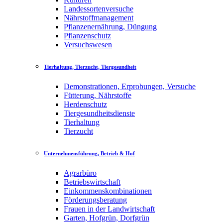
Landessortenversuche
Nährstoffmanagement
Pflanzenernährung, Düngung
Pflanzenschutz
Versuchswesen
Tierhaltung, Tierzucht, Tiergesundheit
Demonstrationen, Erprobungen, Versuche
Fütterung, Nährstoffe
Herdenschutz
Tiergesundheitsdienste
Tierhaltung
Tierzucht
Unternehmensführung, Betrieb & Hof
Agrarbüro
Betriebswirtschaft
Einkommenskombinationen
Förderungsberatung
Frauen in der Landwirtschaft
Garten, Hofgrün, Dorfgrün