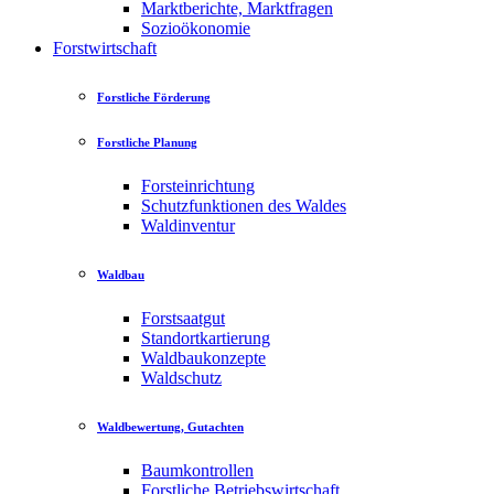
Marktberichte, Marktfragen
Sozioökonomie
Forstwirtschaft
Forstliche Förderung
Forstliche Planung
Forsteinrichtung
Schutzfunktionen des Waldes
Waldinventur
Waldbau
Forstsaatgut
Standortkartierung
Waldbaukonzepte
Waldschutz
Waldbewertung, Gutachten
Baumkontrollen
Forstliche Betriebswirtschaft