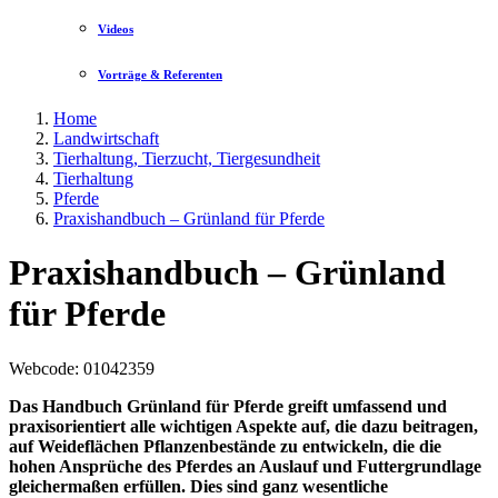
Videos
Vorträge & Referenten
Home
Landwirtschaft
Tierhaltung, Tierzucht, Tiergesundheit
Tierhaltung
Pferde
Praxishandbuch – Grünland für Pferde
Praxishandbuch – Grünland
für Pferde
Webcode
: 01042359
Das Handbuch Grünland für Pferde greift umfassend und
praxisorientiert alle wichtigen Aspekte auf, die dazu beitragen,
auf Weideflächen Pflanzenbestände zu entwickeln, die die
hohen Ansprüche des Pferdes an Auslauf und Futtergrundlage
gleichermaßen erfüllen. Dies sind ganz wesentliche