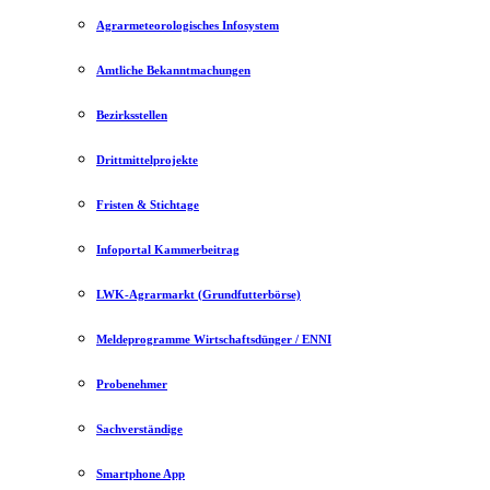
Agrarmeteorologisches Infosystem
Amtliche Bekanntmachungen
Bezirksstellen
Drittmittelprojekte
Fristen & Stichtage
Infoportal Kammerbeitrag
LWK-Agrarmarkt (Grundfutterbörse)
Meldeprogramme Wirtschaftsdünger / ENNI
Probenehmer
Sachverständige
Smartphone App