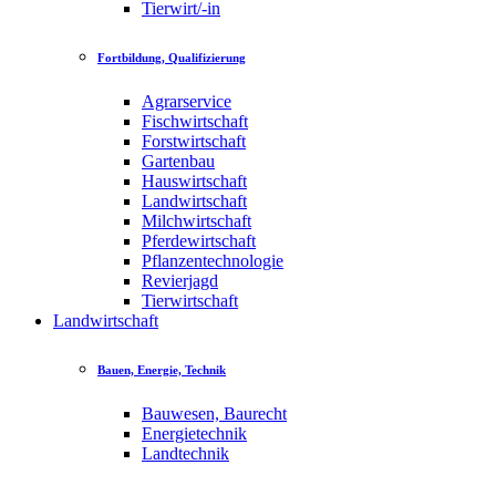
Tierwirt/-in
Fortbildung, Qualifizierung
Agrarservice
Fischwirtschaft
Forstwirtschaft
Gartenbau
Hauswirtschaft
Landwirtschaft
Milchwirtschaft
Pferdewirtschaft
Pflanzentechnologie
Revierjagd
Tierwirtschaft
Landwirtschaft
Bauen, Energie, Technik
Bauwesen, Baurecht
Energietechnik
Landtechnik