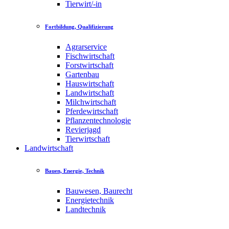
Tierwirt/-in
Fortbildung, Qualifizierung
Agrarservice
Fischwirtschaft
Forstwirtschaft
Gartenbau
Hauswirtschaft
Landwirtschaft
Milchwirtschaft
Pferdewirtschaft
Pflanzentechnologie
Revierjagd
Tierwirtschaft
Landwirtschaft
Bauen, Energie, Technik
Bauwesen, Baurecht
Energietechnik
Landtechnik