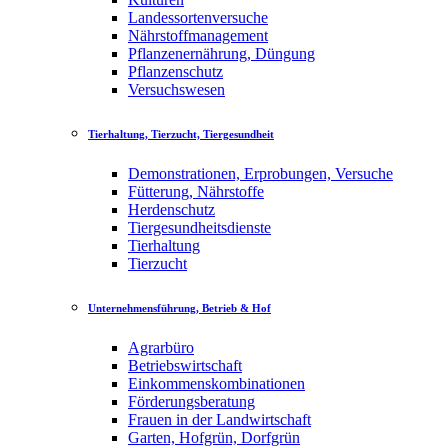
Landessortenversuche
Nährstoffmanagement
Pflanzenernährung, Düngung
Pflanzenschutz
Versuchswesen
Tierhaltung, Tierzucht, Tiergesundheit
Demonstrationen, Erprobungen, Versuche
Fütterung, Nährstoffe
Herdenschutz
Tiergesundheitsdienste
Tierhaltung
Tierzucht
Unternehmensführung, Betrieb & Hof
Agrarbüro
Betriebswirtschaft
Einkommenskombinationen
Förderungsberatung
Frauen in der Landwirtschaft
Garten, Hofgrün, Dorfgrün