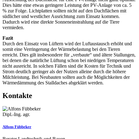
Dies hätte eine etwas geringere Leistung der PV-Anlage von ca. 5
% zur Folge. Lichtplatten sollten nicht auf den Dachflächen mit
südlicher und westlicher Ausrichtung zum Einsatz kommen.
Dadurch wird eine direkte Sonneneinstrahlung auf die Tiere
vermieden.
Fazit
Durch den Einsatz von Lüftern wird der Luftaustausch erhöht und
somit eine Verringerung der Wärmebelastung bei den Tieren
erreicht. Dies gilt insbesondere für „verbaute“ und ältere Stallungen,
bei denen die natürliche Lüftung schon bei niedrigen Temperaturen
nicht ausreicht. In solchen Fällen sind die Kosten für Technik und
Strom deutlich geringer als der Nutzen alleine durch die höhere
Milchleistung. Bei Neubauten sollten auch die Möglichkeiten der
Wärmedämmung des Stalldaches abgeklärt werden.
Kontakte
Dipl.-Ing. agr.
Alfons Fübbeker
Berater Landtechnik und Bauen