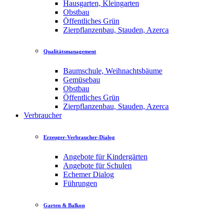
Hausgarten, Kleingarten
Obstbau
Öffentliches Grün
Zierpflanzenbau, Stauden, Azerca
Qualitätsmanagement
Baumschule, Weihnachtsbäume
Gemüsebau
Obstbau
Öffentliches Grün
Zierpflanzenbau, Stauden, Azerca
Verbraucher
Erzeuger-Verbraucher-Dialog
Angebote für Kindergärten
Angebote für Schulen
Echemer Dialog
Führungen
Garten & Balkon