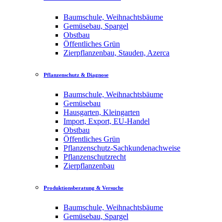
Baumschule, Weihnachtsbäume
Gemüsebau, Spargel
Obstbau
Öffentliches Grün
Zierpflanzenbau, Stauden, Azerca
Pflanzenschutz & Diagnose
Baumschule, Weihnachtsbäume
Gemüsebau
Hausgarten, Kleingarten
Import, Export, EU-Handel
Obstbau
Öffentliches Grün
Pflanzenschutz-Sachkundenachweise
Pflanzenschutzrecht
Zierpflanzenbau
Produktionsberatung & Versuche
Baumschule, Weihnachtsbäume
Gemüsebau, Spargel