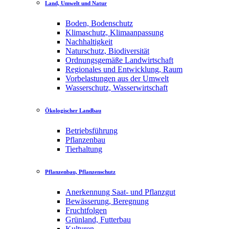
Land, Umwelt und Natur
Boden, Bodenschutz
Klimaschutz, Klimaanpassung
Nachhaltigkeit
Naturschutz, Biodiversität
Ordnungsgemäße Landwirtschaft
Regionales und Entwicklung, Raum
Vorbelastungen aus der Umwelt
Wasserschutz, Wasserwirtschaft
Ökologischer Landbau
Betriebsführung
Pflanzenbau
Tierhaltung
Pflanzenbau, Pflanzenschutz
Anerkennung Saat- und Pflanzgut
Bewässerung, Beregnung
Fruchtfolgen
Grünland, Futterbau
Kulturen