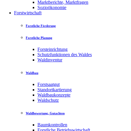
Marktberichte, Marktfragen
Sozioökonomie
Forstwirtschaft
Forstliche Förderung
Forstliche Planung
Forsteinrichtung
Schutzfunktionen des Waldes
Waldinventur
Waldbau
Forstsaatgut
Standortkartierung
Waldbaukonzepte
Waldschutz
Waldbewertung, Gutachten
Baumkontrollen
Forstliche Betriebswirtschaft