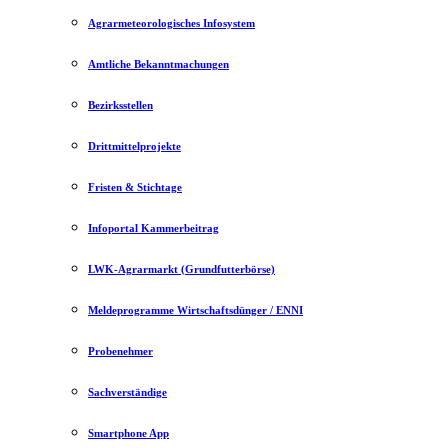
Agrarmeteorologisches Infosystem
Amtliche Bekanntmachungen
Bezirksstellen
Drittmittelprojekte
Fristen & Stichtage
Infoportal Kammerbeitrag
LWK-Agrarmarkt (Grundfutterbörse)
Meldeprogramme Wirtschaftsdünger / ENNI
Probenehmer
Sachverständige
Smartphone App