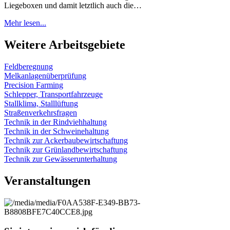
Liegeboxen und damit letztlich auch die…
Mehr lesen...
Weitere Arbeitsgebiete
Feldberegnung
Melkanlagenüberprüfung
Precision Farming
Schlepper, Transportfahrzeuge
Stallklima, Stalllüftung
Straßenverkehrsfragen
Technik in der Rindviehhaltung
Technik in der Schweinehaltung
Technik zur Ackerbaubewirtschaftung
Technik zur Grünlandbewirtschaftung
Technik zur Gewässerunterhaltung
Veranstaltungen