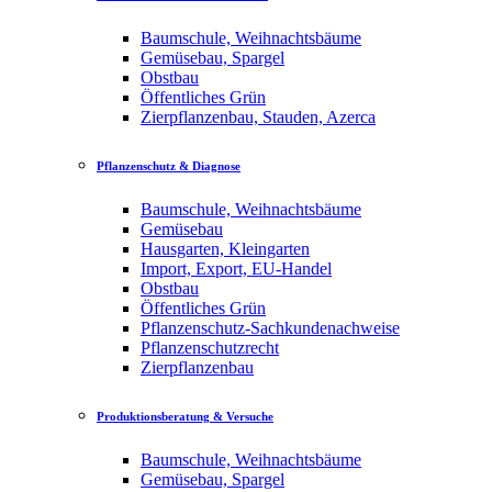
Baumschule, Weihnachtsbäume
Gemüsebau, Spargel
Obstbau
Öffentliches Grün
Zierpflanzenbau, Stauden, Azerca
Pflanzenschutz & Diagnose
Baumschule, Weihnachtsbäume
Gemüsebau
Hausgarten, Kleingarten
Import, Export, EU-Handel
Obstbau
Öffentliches Grün
Pflanzenschutz-Sachkundenachweise
Pflanzenschutzrecht
Zierpflanzenbau
Produktionsberatung & Versuche
Baumschule, Weihnachtsbäume
Gemüsebau, Spargel