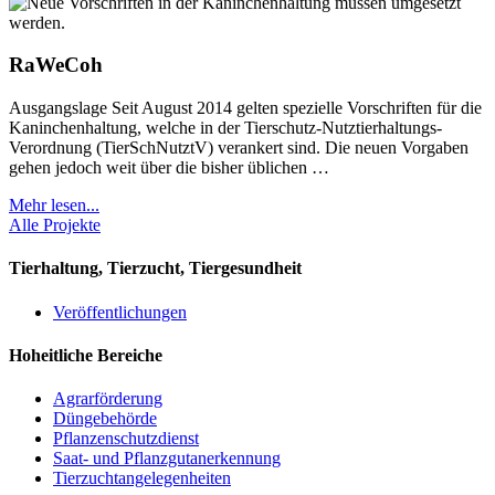
RaWeCoh
Ausgangslage Seit August 2014 gelten spezielle Vorschriften für die
Kaninchenhaltung, welche in der Tierschutz-Nutztierhaltungs-
Verordnung (TierSchNutztV) verankert sind. Die neuen Vorgaben
gehen jedoch weit über die bisher üblichen …
Mehr lesen...
Alle Projekte
Tierhaltung, Tierzucht, Tiergesundheit
Veröffentlichungen
Hoheitliche Bereiche
Agrarförderung
Düngebehörde
Pflanzenschutzdienst
Saat- und Pflanzgutanerkennung
Tierzuchtangelegenheiten