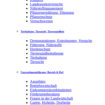
Landessortenversuche
Nährstoffmanagement
Pflanzenernährung, Düngung
Pflanzenschutz
Versuchswesen
Tierhaltung, Tierzucht, Tiergesundheit
Demonstrationen, Erprobungen, Versuche
Fütterung, Nährstoffe
Herdenschutz
Tiergesundheitsdienste
Tierhaltung
Tierzucht
Unternehmensführung, Betrieb & Hof
Agrarbüro
Betriebswirtschaft
Einkommenskombinationen
Förderungsberatung
Frauen in der Landwirtschaft
Garten, Hofgrün, Dorfgrün