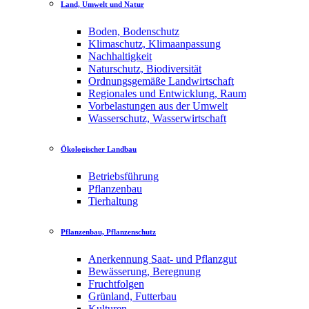
Land, Umwelt und Natur
Boden, Bodenschutz
Klimaschutz, Klimaanpassung
Nachhaltigkeit
Naturschutz, Biodiversität
Ordnungsgemäße Landwirtschaft
Regionales und Entwicklung, Raum
Vorbelastungen aus der Umwelt
Wasserschutz, Wasserwirtschaft
Ökologischer Landbau
Betriebsführung
Pflanzenbau
Tierhaltung
Pflanzenbau, Pflanzenschutz
Anerkennung Saat- und Pflanzgut
Bewässerung, Beregnung
Fruchtfolgen
Grünland, Futterbau
Kulturen