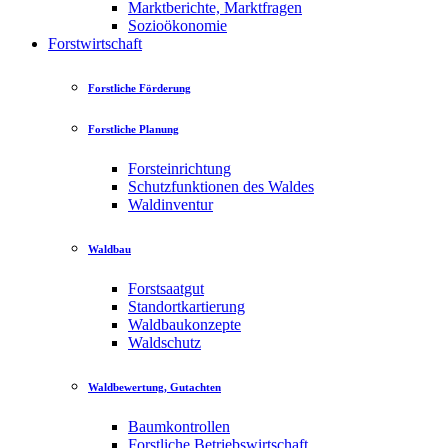
Marktberichte, Marktfragen
Sozioökonomie
Forstwirtschaft
Forstliche Förderung
Forstliche Planung
Forsteinrichtung
Schutzfunktionen des Waldes
Waldinventur
Waldbau
Forstsaatgut
Standortkartierung
Waldbaukonzepte
Waldschutz
Waldbewertung, Gutachten
Baumkontrollen
Forstliche Betriebswirtschaft