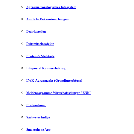
Agrarmeteorologisches Infosystem
Amtliche Bekanntmachungen
Bezirksstellen
Drittmittelprojekte
Fristen & Stichtage
Infoportal Kammerbeitrag
LWK-Agrarmarkt (Grundfutterbörse)
Meldeprogramme Wirtschaftsdünger / ENNI
Probenehmer
Sachverständige
Smartphone App