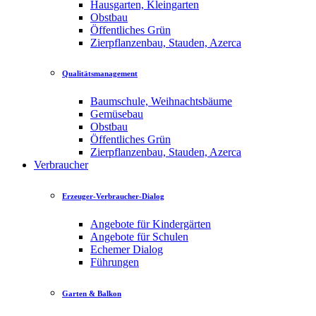
Hausgarten, Kleingarten
Obstbau
Öffentliches Grün
Zierpflanzenbau, Stauden, Azerca
Qualitätsmanagement
Baumschule, Weihnachtsbäume
Gemüsebau
Obstbau
Öffentliches Grün
Zierpflanzenbau, Stauden, Azerca
Verbraucher
Erzeuger-Verbraucher-Dialog
Angebote für Kindergärten
Angebote für Schulen
Echemer Dialog
Führungen
Garten & Balkon