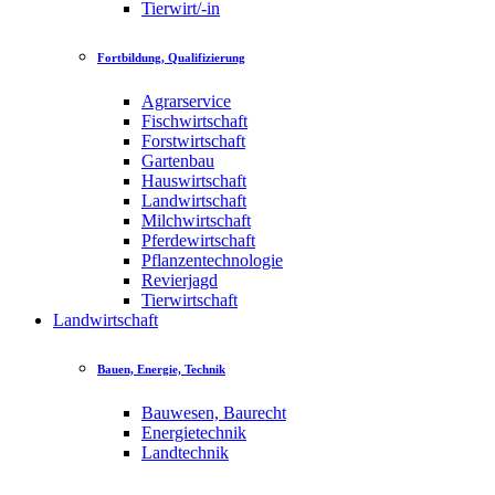
Tierwirt/-in
Fortbildung, Qualifizierung
Agrarservice
Fischwirtschaft
Forstwirtschaft
Gartenbau
Hauswirtschaft
Landwirtschaft
Milchwirtschaft
Pferdewirtschaft
Pflanzentechnologie
Revierjagd
Tierwirtschaft
Landwirtschaft
Bauen, Energie, Technik
Bauwesen, Baurecht
Energietechnik
Landtechnik