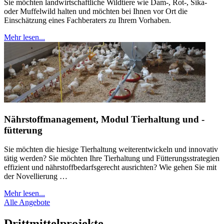
Sie möchten landwirtschaftliche Wildtiere wie Dam-, Rot-, Sika-
oder Muffelwild halten und möchten bei Ihnen vor Ort die
Einschätzung eines Fachberaters zu Ihrem Vorhaben.
Mehr lesen...
Nährstoffmanagement, Modul Tierhaltung und -
fütterung
Sie möchten die hiesige Tierhaltung weiterentwickeln und innovativ
tätig werden? Sie möchten Ihre Tierhaltung und Fütterungsstrategien
effizient und nährstoffbedarfsgerecht ausrichten? Wie gehen Sie mit
der Novellierung …
Mehr lesen...
Alle Angebote
Drittmittelprojekte