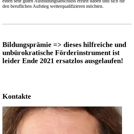
einen sehr guten Ausbildungsabschluss erzielt haben und sich für
den beruflichen Aufstieg weiterqualifizieren möchten.
Bildungsprämie
=> dieses hilfreiche und
unbürokratische Förderinstrument ist
leider Ende 2021 ersatzlos ausgelaufen!
Kontakte