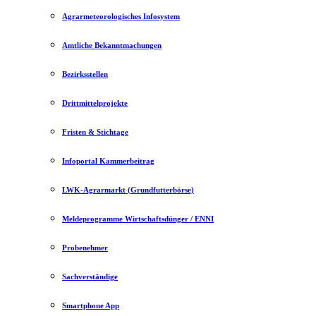
Agrarmeteorologisches Infosystem
Amtliche Bekanntmachungen
Bezirksstellen
Drittmittelprojekte
Fristen & Stichtage
Infoportal Kammerbeitrag
LWK-Agrarmarkt (Grundfutterbörse)
Meldeprogramme Wirtschaftsdünger / ENNI
Probenehmer
Sachverständige
Smartphone App