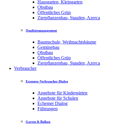
Hausgarten, Kleingarten
Obstbau
Öffentliches Grün
Zierpflanzenbau, Stauden, Azerca
Qualitätsmanagement
Baumschule, Weihnachtsbäume
Gemüsebau
Obstbau
Öffentliches Grün
Zierpflanzenbau, Stauden, Azerca
Verbraucher
Erzeuger-Verbraucher-Dialog
Angebote für Kindergärten
Angebote für Schulen
Echemer Dialog
Führungen
Garten & Balkon