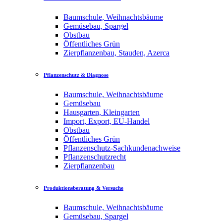
Baumschule, Weihnachtsbäume
Gemüsebau, Spargel
Obstbau
Öffentliches Grün
Zierpflanzenbau, Stauden, Azerca
Pflanzenschutz & Diagnose
Baumschule, Weihnachtsbäume
Gemüsebau
Hausgarten, Kleingarten
Import, Export, EU-Handel
Obstbau
Öffentliches Grün
Pflanzenschutz-Sachkundenachweise
Pflanzenschutzrecht
Zierpflanzenbau
Produktionsberatung & Versuche
Baumschule, Weihnachtsbäume
Gemüsebau, Spargel