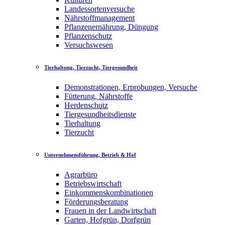
Landessortenversuche
Nährstoffmanagement
Pflanzenernährung, Düngung
Pflanzenschutz
Versuchswesen
Tierhaltung, Tierzucht, Tiergesundheit
Demonstrationen, Erprobungen, Versuche
Fütterung, Nährstoffe
Herdenschutz
Tiergesundheitsdienste
Tierhaltung
Tierzucht
Unternehmensführung, Betrieb & Hof
Agrarbüro
Betriebswirtschaft
Einkommenskombinationen
Förderungsberatung
Frauen in der Landwirtschaft
Garten, Hofgrün, Dorfgrün