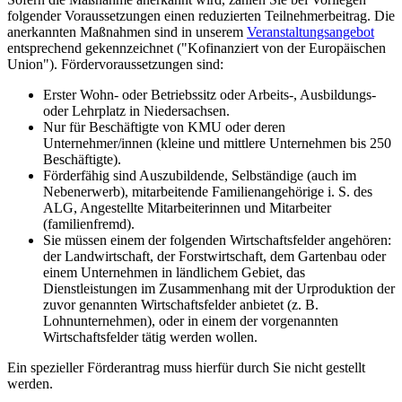
folgender Voraussetzungen einen reduzierten Teilnehmerbeitrag. Die
anerkannten Maßnahmen sind in unserem
Veranstaltungsangebot
entsprechend gekennzeichnet ("Kofinanziert von der Europäischen
Union"). Fördervoraussetzungen sind:
Erster Wohn- oder Betriebssitz oder Arbeits-, Ausbildungs-
oder Lehrplatz in Niedersachsen.
Nur für Beschäftigte von KMU oder deren
Unternehmer/innen (kleine und mittlere Unternehmen bis 250
Beschäftigte).
Förderfähig sind Auszubildende, Selbständige (auch im
Nebenerwerb), mitarbeitende Familienangehörige i. S. des
ALG, Angestellte Mitarbeiterinnen und Mitarbeiter
(familienfremd).
Sie müssen einem der folgenden Wirtschaftsfelder angehören:
der Landwirtschaft, der Forstwirtschaft, dem Gartenbau oder
einem Unternehmen in ländlichem Gebiet, das
Dienstleistungen im Zusammenhang mit der Urproduktion der
zuvor genannten Wirtschaftsfelder anbietet (z. B.
Lohnunternehmen), oder in einem der vorgenannten
Wirtschaftsfelder tätig werden wollen.
Ein spezieller Förderantrag muss hierfür durch Sie nicht gestellt
werden.