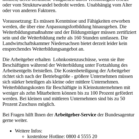
oder vom Strukturwandel bedroht werden. Unabhängig vom Alter
oder von anderen Faktoren.
Voraussetzung: Es müssen Kenntnisse und Fähigkeiten erworben
werden, die über eine Anpassungsfortbildung hinausgehen. Die
Weiterbildungsmaßnahme und der Bildungsträger müssen zertifiziert
sein und die Weiterbildung mehr als 160 Stunden umfassen. Die
Landwirtschaftskammer Niedersachsen bietet derzeit leider kein
ensprechendes Weiterbildungsangebot an.
Die Arbeitgeber erhalten Lohnkostenzuschüsse, wenn sie ihre
Beschäftigten während der Weiterbildung unter Fortzahlung des
Arbeitsentgelts freistellen. Die Kostenbeteiligung der Arbeitgeber
richtet sich nach der Betriebsgröße - größere Unternehmen müssen
sich stärker beteiligen als kleine oder mittlere Unternehmen.
Weiterbildungskosten für Beschäftigte in Kleinstunternehmen mit
weniger als zehn Mitarbeitern können bis zu 100 Prozent gefördert
werden. Bei kleinen und mittleren Unternehmen sind bis zu 50
Prozent Zuschuss möglich.
Bei Fragen hilft Ihnen der
Arbeitgeber-Service
der Bundesagentur
gerne weiter.
Weitere Infos:
kostenlose Hotline: 0800 4 5555 20