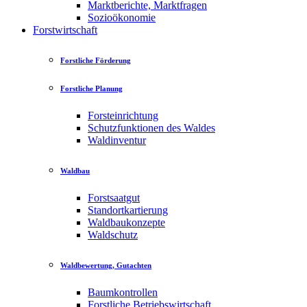
Marktberichte, Marktfragen
Sozioökonomie
Forstwirtschaft
Forstliche Förderung
Forstliche Planung
Forsteinrichtung
Schutzfunktionen des Waldes
Waldinventur
Waldbau
Forstsaatgut
Standortkartierung
Waldbaukonzepte
Waldschutz
Waldbewertung, Gutachten
Baumkontrollen
Forstliche Betriebswirtschaft