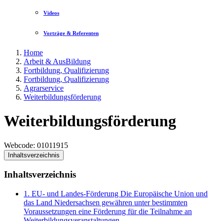
Videos
Vorträge & Referenten
Home
Arbeit & AusBildung
Fortbildung, Qualifizierung
Fortbildung, Qualifizierung
Agrarservice
Weiterbildungsförderung
Weiterbildungsförderung
Webcode
: 01011915
Inhaltsverzeichnis
Inhaltsverzeichnis
1. EU- und Landes-Förderung Die Europäische Union und
das Land Niedersachsen gewähren unter bestimmten
Voraussetzungen eine Förderung für die Teilnahme an
Weiterbildungsveranstaltungen.