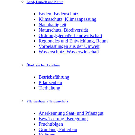
Land, Umwelt und Natur
Boden, Bodenschutz
Klimaschutz, Klimaanpassung
Nachhaltigkeit
Naturschutz, Biodiversität
Ordnungsgemäße Landwirtschaft
Regionales und Entwicklung, Raum
Vorbelastungen aus der Umwelt
Wasserschutz, Wasserwirtschaft
Ökologischer Landbau
Betriebsführung
Pflanzenbau
Tierhaltung
Pflanzenbau, Pflanzenschutz
Anerkennung Saat- und Pflanzgut
Bewässerung, Beregnung
Fruchtfolgen
Grünland, Futterbau
Kulturen