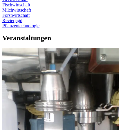
Fischwirtschaft
Milchwirtschaft
Forstwirtschaft
Revierjagd
Pflanzentechnologie
Veranstaltungen