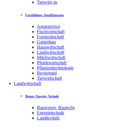
Tierwirt/-in
Fortbildung, Qualifizierung
Agrarservice
Fischwirtschaft
Forstwirtschaft
Gartenbau
Hauswirtschaft
Landwirtschaft
Milchwirtschaft
Pferdewirtschaft
Pflanzentechnologie
Revierjagd
Tierwirtschaft
Landwirtschaft
Bauen, Energie, Technik
Bauwesen, Baurecht
Energietechnik
Landtechnik